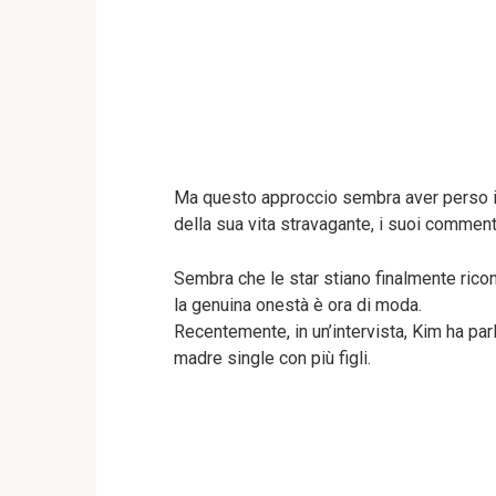
Ma questo approccio sembra aver perso il
della sua vita stravagante, i suoi commenti
Sembra che le star stiano finalmente ric
la genuina onestà è ora di moda.
Recentemente, in un’intervista, Kim ha pa
madre single con più figli.