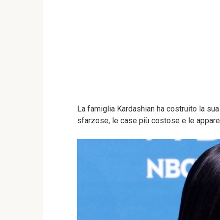
La famiglia Kardashian ha costruito la sua f
sfarzose, le case più costose e le appare