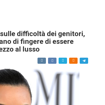
ulle difficoltà dei genitori,
rano di fingere di essere
ezzo al lusso