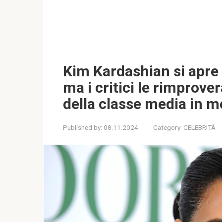
Kim Kardashian si apre s
ma i critici le rimprove
della classe media in m
Published by:
08.11.2024
Category:
CELEBRITÀ