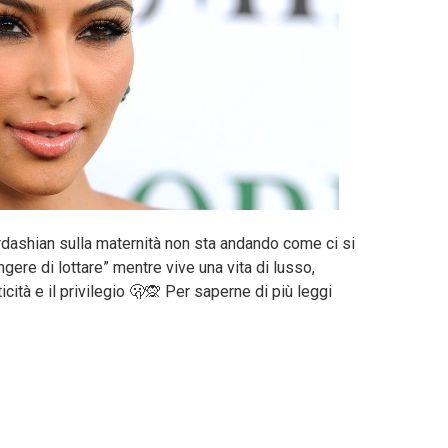
dashian sulla maternità non sta andando come ci si
ngere di lottare” mentre vive una vita di lusso,
cità e il privilegio 🫢🙊 Per saperne di più leggi