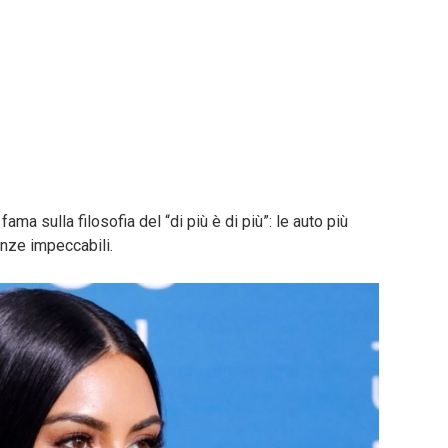
ama sulla filosofia del “di più è di più”: le auto più
nze impeccabili.