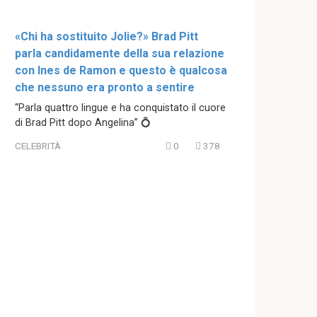
«Chi ha sostituito Jolie?» Brad Pitt
parla candidamente della sua relazione
con Ines de Ramon e questo è qualcosa
che nessuno era pronto a sentire
“Parla quattro lingue e ha conquistato il cuore
di Brad Pitt dopo Angelina” 💍
CELEBRITÀ
0
378