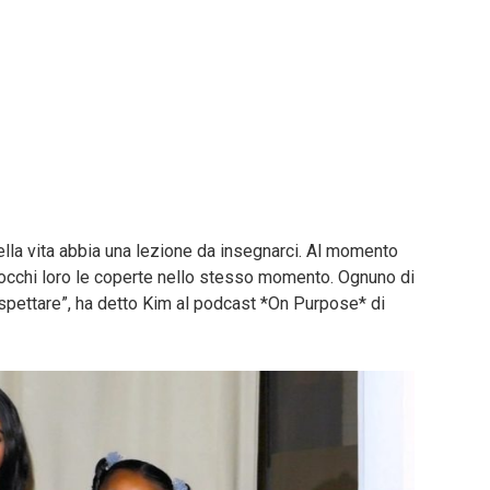
lla vita abbia una lezione da insegnarci. Al momento
mbocchi loro le coperte nello stesso momento. Ognuno di
aspettare”, ha detto Kim al podcast *On Purpose* di