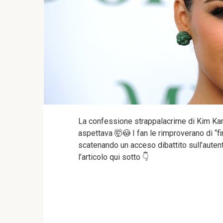
La confessione strappalacrime di Kim Kar
aspettava 🤯😳 I fan le rimproverano di “fi
scatenando un acceso dibattito sull’autenti
l’articolo qui sotto 👇