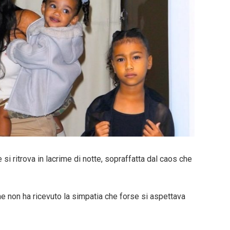
si ritrova in lacrime di notte, sopraffatta dal caos che
me non ha ricevuto la simpatia che forse si aspettava