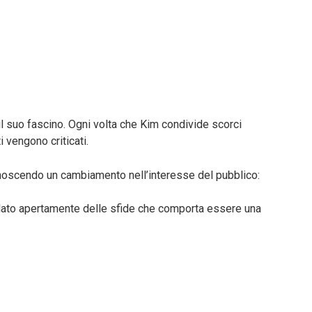
 suo fascino. Ogni volta che Kim condivide scorci
 vengono criticati.
onoscendo un cambiamento nell’interesse del pubblico:
rlato apertamente delle sfide che comporta essere una