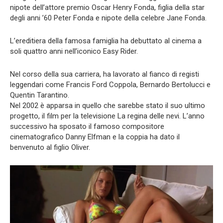
nipote dell’attore premio Oscar Henry Fonda, figlia della star
degli anni ’60 Peter Fonda e nipote della celebre Jane Fonda.
L’ereditiera della famosa famiglia ha debuttato al cinema a
soli quattro anni nell’iconico Easy Rider.
Nel corso della sua carriera, ha lavorato al fianco di registi
leggendari come Francis Ford Coppola, Bernardo Bertolucci e
Quentin Tarantino.
Nel 2002 è apparsa in quello che sarebbe stato il suo ultimo
progetto, il film per la televisione La regina delle nevi. L’anno
successivo ha sposato il famoso compositore
cinematografico Danny Elfman e la coppia ha dato il
benvenuto al figlio Oliver.