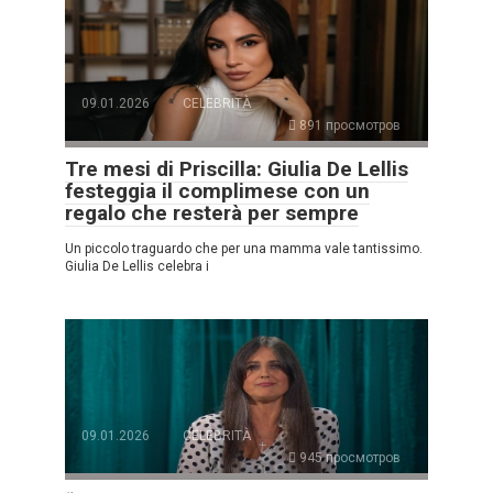
09.01.2026
CELEBRITÀ
891 просмотров
Tre mesi di Priscilla: Giulia De Lellis
festeggia il complimese con un
regalo che resterà per sempre
Un piccolo traguardo che per una mamma vale tantissimo.
Giulia De Lellis celebra i
09.01.2026
CELEBRITÀ
945 просмотров