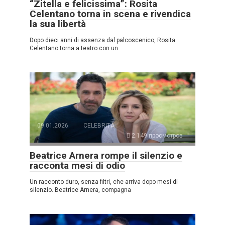
“Zitella e felicissima”: Rosita
Celentano torna in scena e rivendica
la sua libertà
Dopo dieci anni di assenza dal palcoscenico, Rosita
Celentano torna a teatro con un
09.01.2026
CELEBRITÀ
2.149 просмотров
Beatrice Arnera rompe il silenzio e
racconta mesi di odio
Un racconto duro, senza filtri, che arriva dopo mesi di
silenzio. Beatrice Arnera, compagna