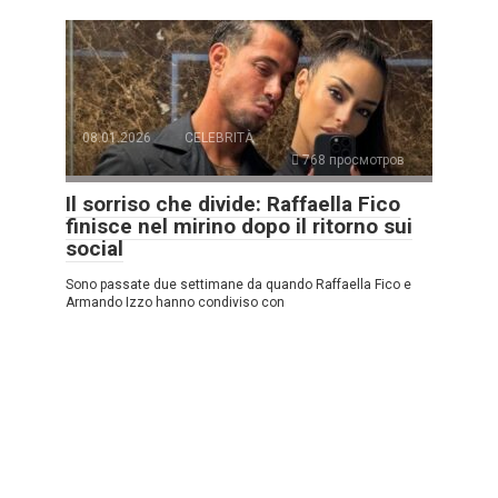
08.01.2026
CELEBRITÀ
768 просмотров
Il sorriso che divide: Raffaella Fico
finisce nel mirino dopo il ritorno sui
social
Sono passate due settimane da quando Raffaella Fico e
Armando Izzo hanno condiviso con