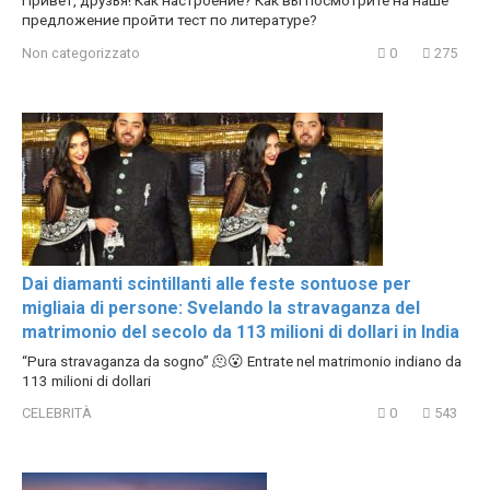
предложение пройти тест по литературе?
Non categorizzato
0
275
Dai diamanti scintillanti alle feste sontuose per
migliaia di persone: Svelando la stravaganza del
matrimonio del secolo da 113 milioni di dollari in India
“Pura stravaganza da sogno” 🫠😮 Entrate nel matrimonio indiano da
113 milioni di dollari
CELEBRITÀ
0
543