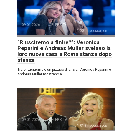
09.01.2026
CELEBRITÀ
1.281 просмотров
“Riusciremo a finire?”: Veronica
Peparini e Andreas Muller svelano la
loro nuova casa a Roma stanza dopo
stanza
Tra entusiasmo e un pizzico di ansia, Veronica Peparini e
Andreas Muller mostrano ai
09.01.2026
CELEBRITÀ
1.018 просмотров