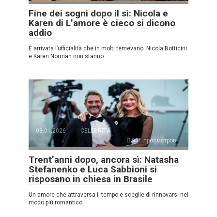
Fine dei sogni dopo il sì: Nicola e
Karen di L’amore è cieco si dicono
addio
È arrivata l’ufficialità che in molti temevano. Nicola Botticini
e Karen Norman non stanno
08.01.2026
CELEBRITÀ
955 просмотров
Trent’anni dopo, ancora sì: Natasha
Stefanenko e Luca Sabbioni si
risposano in chiesa in Brasile
Un amore che attraversa il tempo e sceglie di rinnovarsi nel
modo più romantico