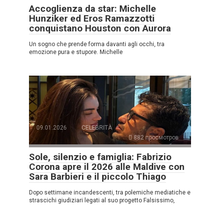
Accoglienza da star: Michelle
Hunziker ed Eros Ramazzotti
conquistano Houston con Aurora
Un sogno che prende forma davanti agli occhi, tra
emozione pura e stupore. Michelle
09.01.2026
CELEBRITÀ
882 просмотров
Sole, silenzio e famiglia: Fabrizio
Corona apre il 2026 alle Maldive con
Sara Barbieri e il piccolo Thiago
Dopo settimane incandescenti, tra polemiche mediatiche e
strascichi giudiziari legati al suo progetto Falsissimo,