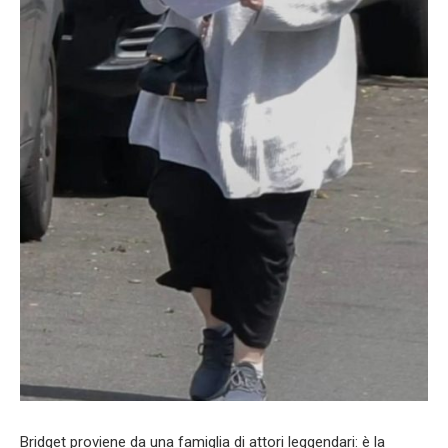
Bridget proviene da una famiglia di attori leggendari: è la