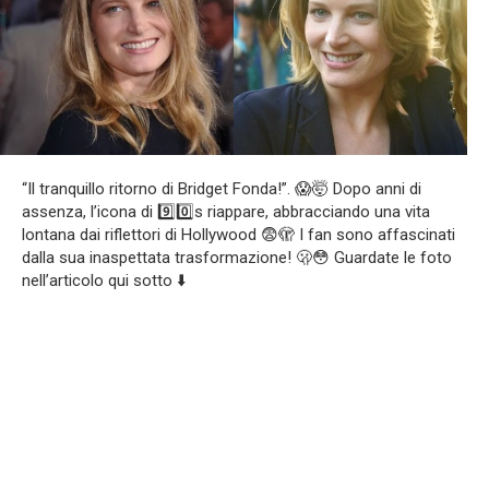
“Il tranquillo ritorno di Bridget Fonda!”. 😱🤯 Dopo anni di
assenza, l’icona di 9️⃣0️⃣s riappare, abbracciando una vita
lontana dai riflettori di Hollywood 😨🫣 I fan sono affascinati
dalla sua inaspettata trasformazione! 🫢😳 Guardate le foto
nell’articolo qui sotto ⬇️