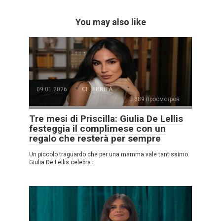
You may also like
09.01.2026
CELEBRITÀ
889 просмотров
Tre mesi di Priscilla: Giulia De Lellis
festeggia il complimese con un
regalo che resterà per sempre
Un piccolo traguardo che per una mamma vale tantissimo.
Giulia De Lellis celebra i