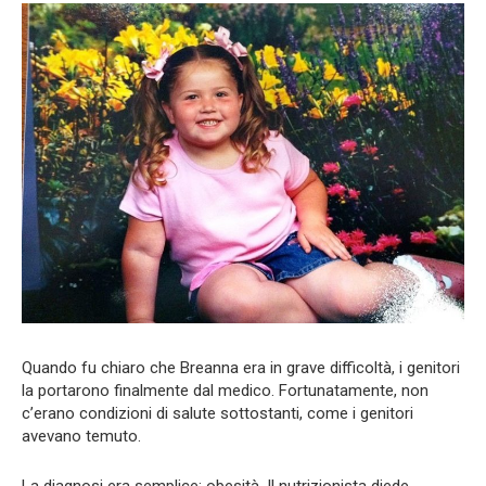
Quando fu chiaro che Breanna era in grave difficoltà, i genitori
la portarono finalmente dal medico. Fortunatamente, non
c’erano condizioni di salute sottostanti, come i genitori
avevano temuto.
La diagnosi era semplice: obesità. Il nutrizionista diede