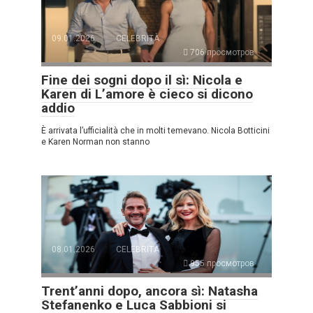
09.01.2026
CELEBRITÀ
706 просмотров
Fine dei sogni dopo il sì: Nicola e
Karen di L’amore è cieco si dicono
addio
È arrivata l’ufficialità che in molti temevano. Nicola Botticini
e Karen Norman non stanno
08.01.2026
CELEBRITÀ
955 просмотров
Trent’anni dopo, ancora sì: Natasha
Stefanenko e Luca Sabbioni si