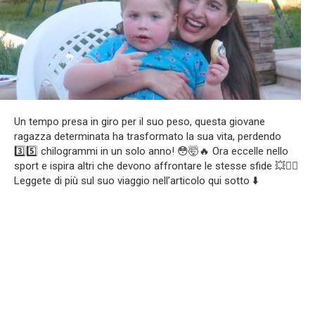
Un tempo presa in giro per il suo peso, questa giovane
ragazza determinata ha trasformato la sua vita, perdendo
3️⃣5️⃣ chilogrammi in un solo anno! 😳🤯🔥 Ora eccelle nello
sport e ispira altri che devono affrontare le stesse sfide 💥❤️‍🔥
Leggete di più sul suo viaggio nell’articolo qui sotto ⬇️