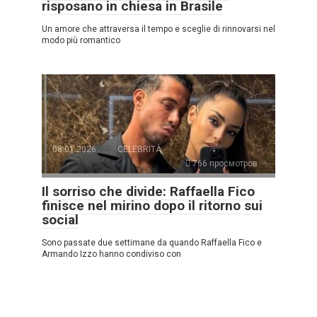
risposano in chiesa in Brasile
Un amore che attraversa il tempo e sceglie di rinnovarsi nel
modo più romantico
08.01.2026
CELEBRITÀ
766 просмотров
Il sorriso che divide: Raffaella Fico
finisce nel mirino dopo il ritorno sui
social
Sono passate due settimane da quando Raffaella Fico e
Armando Izzo hanno condiviso con