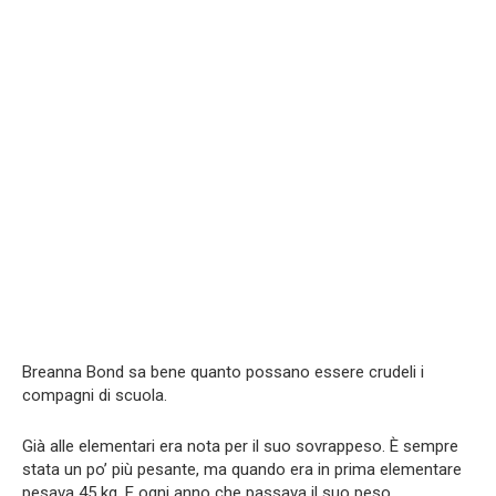
Breanna Bond sa bene quanto possano essere crudeli i
compagni di scuola.
Già alle elementari era nota per il suo sovrappeso. È sempre
stata un po’ più pesante, ma quando era in prima elementare
pesava 45 kg. E ogni anno che passava il suo peso