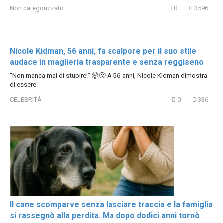
Non categorizzato
0
3596
Nicole Kidman, 56 anni, fa scalpore per il suo stile
audace in maglieria trasparente e senza reggiseno
“Non manca mai di stupire!” 🤯😮 A 56 anni, Nicole Kidman dimostra
di essere
CELEBRITÀ
0
336
Il cane scomparve senza lasciare traccia e la famiglia
si rassegnò alla perdita. Ma dopo dodici anni tornò