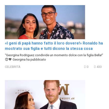
«I geni di papà hanno fatto il loro dovere!» Ronaldo ha
mostrato sua figlia e tutti dicono la stessa cosa
“Georgina Rodriguez condivide un momento dolce con la figlia Bella!”
😍💖 Georgina ha pubblicato
CELEBRITÀ
0
433