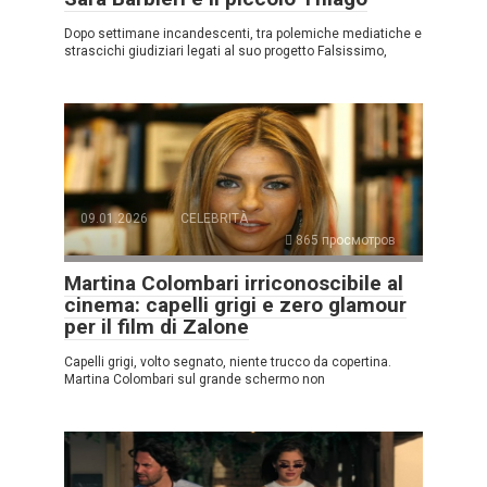
Dopo settimane incandescenti, tra polemiche mediatiche e
strascichi giudiziari legati al suo progetto Falsissimo,
09.01.2026
CELEBRITÀ
865 просмотров
Martina Colombari irriconoscibile al
cinema: capelli grigi e zero glamour
per il film di Zalone
Capelli grigi, volto segnato, niente trucco da copertina.
Martina Colombari sul grande schermo non