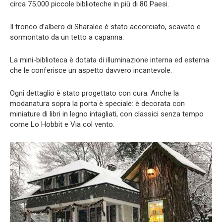
circa 75.000 piccole biblioteche in più di 80 Paesi.
Il tronco d’albero di Sharalee è stato accorciato, scavato e
sormontato da un tetto a capanna.
La mini-biblioteca è dotata di illuminazione interna ed esterna
che le conferisce un aspetto davvero incantevole.
Ogni dettaglio è stato progettato con cura. Anche la
modanatura sopra la porta è speciale: è decorata con
miniature di libri in legno intagliati, con classici senza tempo
come Lo Hobbit e Via col vento.