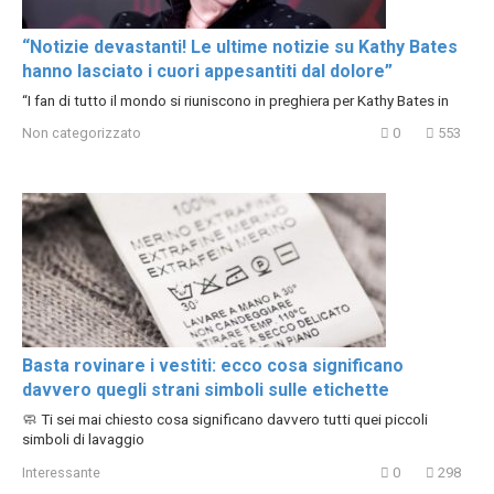
“Notizie devastanti! Le ultime notizie su Kathy Bates
hanno lasciato i cuori appesantiti dal dolore”
“I fan di tutto il mondo si riuniscono in preghiera per Kathy Bates in
Non categorizzato
0
553
Basta rovinare i vestiti: ecco cosa significano
davvero quegli strani simboli sulle etichette
🧼 Ti sei mai chiesto cosa significano davvero tutti quei piccoli
simboli di lavaggio
Interessante
0
298