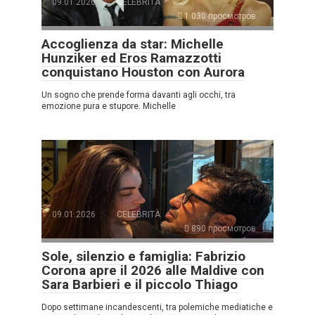
09.01.2026
CELEBRITÀ
1.030 просмотров
Accoglienza da star: Michelle
Hunziker ed Eros Ramazzotti
conquistano Houston con Aurora
Un sogno che prende forma davanti agli occhi, tra
emozione pura e stupore. Michelle
09.01.2026
CELEBRITÀ
890 просмотров
Sole, silenzio e famiglia: Fabrizio
Corona apre il 2026 alle Maldive con
Sara Barbieri e il piccolo Thiago
Dopo settimane incandescenti, tra polemiche mediatiche e