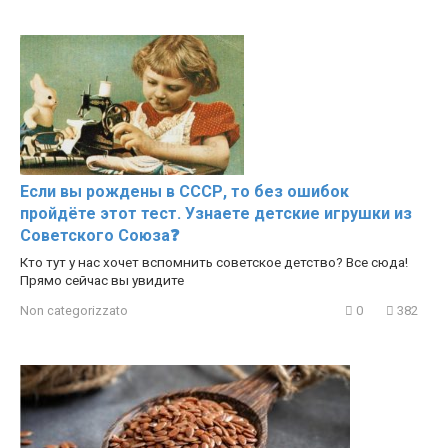
Если вы рождены в СССР, то без ошибок
пройдёте этот тест. Узнаете детские игрушки из
Советского Союза❓
Кто тут у нас хочет вспомнить советское детство? Все сюда!
Прямо сейчас вы увидите
Non categorizzato
0
382