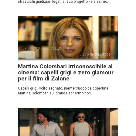
strascichi giudiziari legati al suo progetto Falsissimo,
09.01.2026
CELEBRITÀ
875 просмотров
Martina Colombari irriconoscibile al
cinema: capelli grigi e zero glamour
per il film di Zalone
Capelli grigi, volto segnato, niente trucco da copertina.
Martina Colombari sul grande schermo non