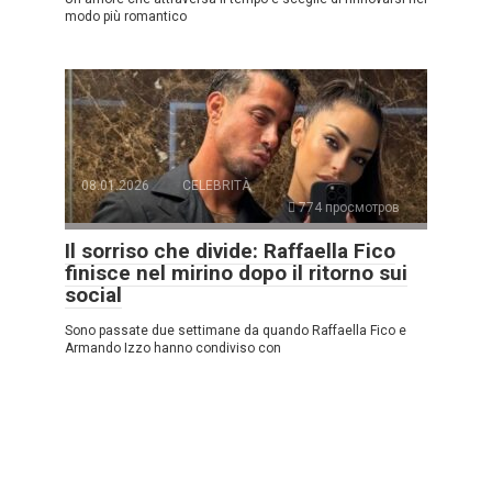
modo più romantico
08.01.2026
CELEBRITÀ
774 просмотров
Il sorriso che divide: Raffaella Fico
finisce nel mirino dopo il ritorno sui
social
Sono passate due settimane da quando Raffaella Fico e
Armando Izzo hanno condiviso con