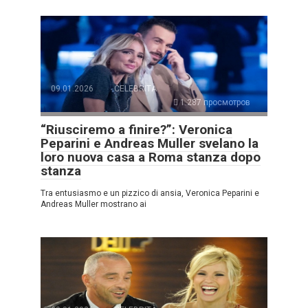
09.01.2026
CELEBRITÀ
1.287 просмотров
“Riusciremo a finire?”: Veronica
Peparini e Andreas Muller svelano la
loro nuova casa a Roma stanza dopo
stanza
Tra entusiasmo e un pizzico di ansia, Veronica Peparini e
Andreas Muller mostrano ai