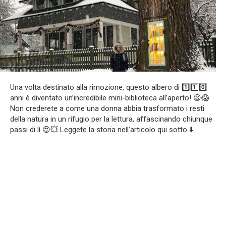
Una volta destinato alla rimozione, questo albero di 1️⃣1️⃣0️⃣
anni è diventato un’incredibile mini-biblioteca all’aperto! 😦😱
Non crederete a come una donna abbia trasformato i resti
della natura in un rifugio per la lettura, affascinando chiunque
passi di lì 😍💥 Leggete la storia nell’articolo qui sotto ⬇️