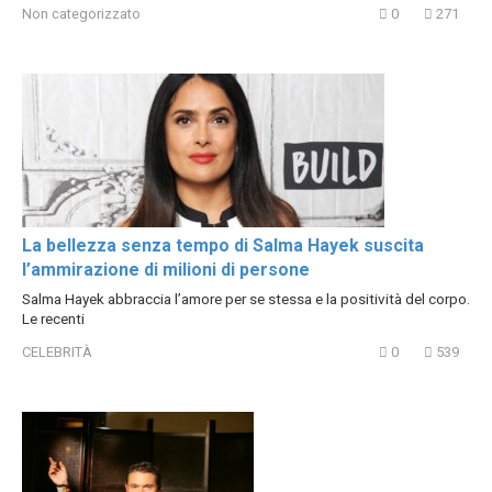
Non categorizzato
0
271
La bellezza senza tempo di Salma Hayek suscita
l’ammirazione di milioni di persone
Salma Hayek abbraccia l’amore per se stessa e la positività del corpo.
Le recenti
CELEBRITÀ
0
539