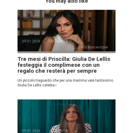
You may also like
09.01.2026
CELEBRITÀ
903 просмотров
Tre mesi di Priscilla: Giulia De Lellis
festeggia il complimese con un
regalo che resterà per sempre
Un piccolo traguardo che per una mamma vale tantissimo.
Giulia De Lellis celebra i
09.01.2026
CELEBRITÀ