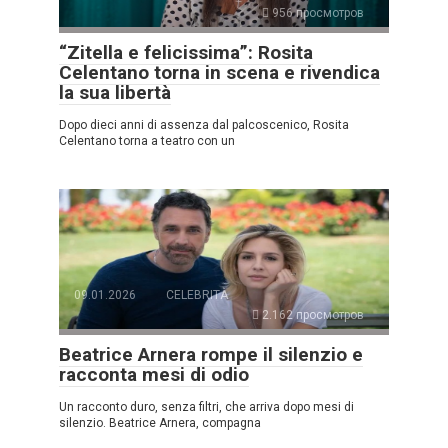
956 просмотров
“Zitella e felicissima”: Rosita
Celentano torna in scena e rivendica
la sua libertà
Dopo dieci anni di assenza dal palcoscenico, Rosita
Celentano torna a teatro con un
09.01.2026
CELEBRITÀ
2.162 просмотров
Beatrice Arnera rompe il silenzio e
racconta mesi di odio
Un racconto duro, senza filtri, che arriva dopo mesi di
silenzio. Beatrice Arnera, compagna