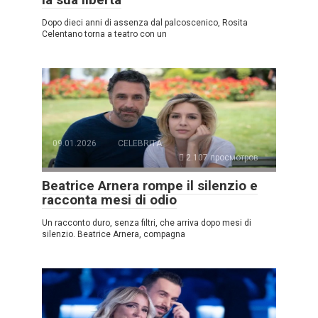
Dopo dieci anni di assenza dal palcoscenico, Rosita
Celentano torna a teatro con un
09.01.2026
CELEBRITÀ
2.107 просмотров
Beatrice Arnera rompe il silenzio e
racconta mesi di odio
Un racconto duro, senza filtri, che arriva dopo mesi di
silenzio. Beatrice Arnera, compagna