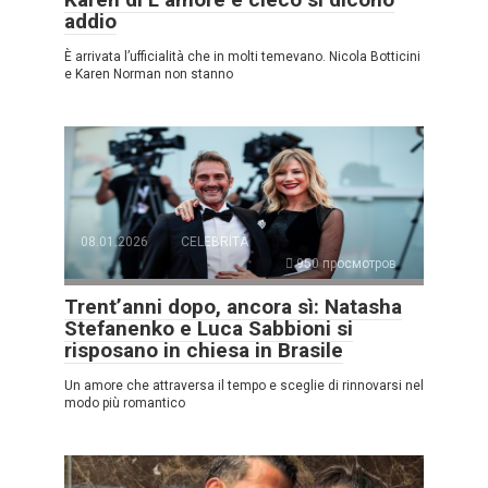
addio
È arrivata l’ufficialità che in molti temevano. Nicola Botticini
e Karen Norman non stanno
08.01.2026
CELEBRITÀ
950 просмотров
Trent’anni dopo, ancora sì: Natasha
Stefanenko e Luca Sabbioni si
risposano in chiesa in Brasile
Un amore che attraversa il tempo e sceglie di rinnovarsi nel
modo più romantico