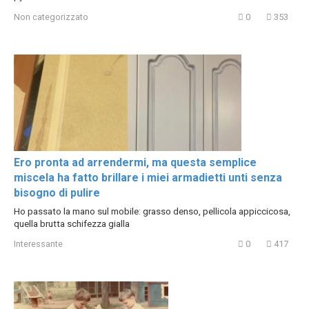
Non categorizzato
0
353
Ero pronta ad arrendermi, ma questa semplice
miscela ha fatto brillare i miei armadietti unti senza
bisogno di pulire
Ho passato la mano sul mobile: grasso denso, pellicola appiccicosa,
quella brutta schifezza gialla
Interessante
0
417