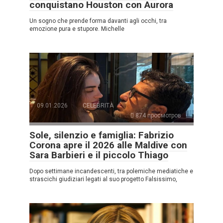
conquistano Houston con Aurora
Un sogno che prende forma davanti agli occhi, tra
emozione pura e stupore. Michelle
09.01.2026
CELEBRITÀ
874 просмотров
Sole, silenzio e famiglia: Fabrizio
Corona apre il 2026 alle Maldive con
Sara Barbieri e il piccolo Thiago
Dopo settimane incandescenti, tra polemiche mediatiche e
strascichi giudiziari legati al suo progetto Falsissimo,