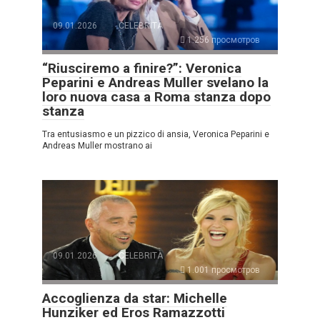
09.01.2026
CELEBRITÀ
1.256 просмотров
“Riusciremo a finire?”: Veronica
Peparini e Andreas Muller svelano la
loro nuova casa a Roma stanza dopo
stanza
Tra entusiasmo e un pizzico di ansia, Veronica Peparini e
Andreas Muller mostrano ai
09.01.2026
CELEBRITÀ
1.001 просмотров
Accoglienza da star: Michelle
Hunziker ed Eros Ramazzotti