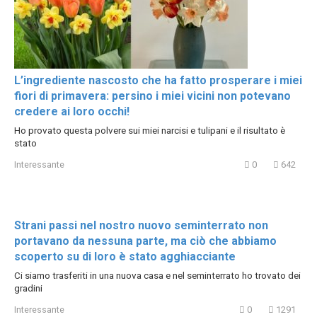
L’ingrediente nascosto che ha fatto prosperare i miei
fiori di primavera: persino i miei vicini non potevano
credere ai loro occhi!
Ho provato questa polvere sui miei narcisi e tulipani e il risultato è
stato
Interessante
0
642
Strani passi nel nostro nuovo seminterrato non
portavano da nessuna parte, ma ciò che abbiamo
scoperto su di loro è stato agghiacciante
Ci siamo trasferiti in una nuova casa e nel seminterrato ho trovato dei
gradini
Interessante
0
1291