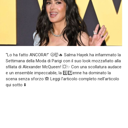
“Lo ha fatto ANCORA!” 🫢🤯🔥 Salma Hayek ha infiammato la
Settimana della Moda di Parigi con il suo look mozzafiato alla
sfilata di Alexander McQueen! 💥✨ Con una scollatura audace
e un ensemble impeccabile, la 5️⃣7️⃣enne ha dominato la
scena senza sforzo 🙈 Leggi l’articolo completo nell’articolo
qui sotto ⬇️