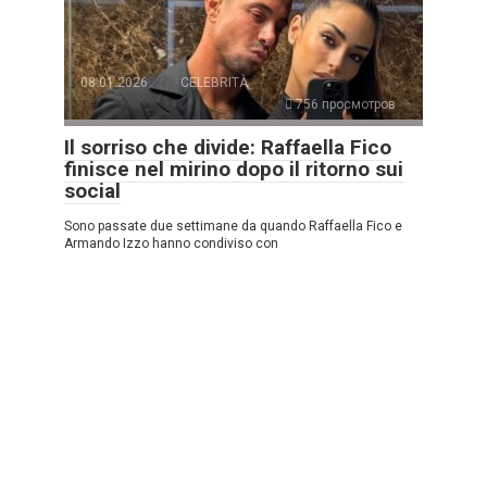
08.01.2026
CELEBRITÀ
756 просмотров
Il sorriso che divide: Raffaella Fico
finisce nel mirino dopo il ritorno sui
social
Sono passate due settimane da quando Raffaella Fico e
Armando Izzo hanno condiviso con