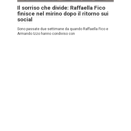
Il sorriso che divide: Raffaella Fico
finisce nel mirino dopo il ritorno sui
social
Sono passate due settimane da quando Raffaella Fico e
Armando Izzo hanno condiviso con