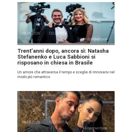
08.01.2026
CELEBRITÀ
949 просмотров
Trent’anni dopo, ancora sì: Natasha
Stefanenko e Luca Sabbioni si
risposano in chiesa in Brasile
Un amore che attraversa il tempo e sceglie di rinnovarsi nel
modo più romantico
08.01.2026
CELEBRITÀ
754 просмотров