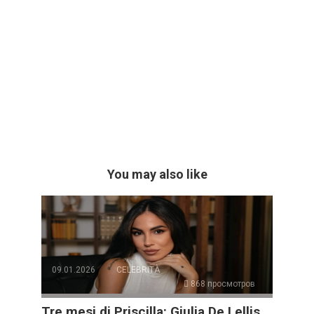
You may also like
09.01.2026
CELEBRITÀ
868 просмотров
Tre mesi di Priscilla: Giulia De Lellis