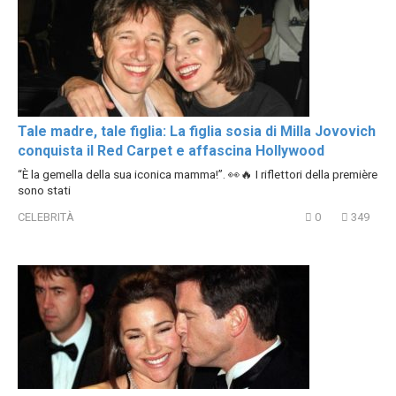
Tale madre, tale figlia: La figlia sosia di Milla Jovovich
conquista il Red Carpet e affascina Hollywood
“È la gemella della sua iconica mamma!”. 👀🔥 I riflettori della première
sono stati
CELEBRITÀ
0
349