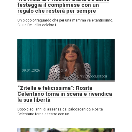
festeggia il complimese con un
regalo che resterà per sempre
Un piccolo traguardo che per una mamma vale tantissimo.
Giulia De Lellis celebra i
09.01.2026
CELEBRITÀ
935 просмотров
“Zitella e felicissima”: Rosita
Celentano torna in scena e rivendica
la sua libertà
Dopo dieci anni di assenza dal palcoscenico, Rosita
Celentano torna a teatro con un