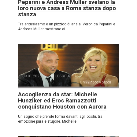
Peparini e Andreas Muller svelano la
loro nuova casa a Roma stanza dopo
stanza
Tra entusiasmo e un pizzico di ansia, Veronica Peparini e
Andreas Muller mostrano ai
09.01.2026
CELEBRITÀ
999 просмотров
Accoglienza da star: Michelle
Hunziker ed Eros Ramazzotti
conquistano Houston con Aurora
Un sogno che prende forma davanti agli occhi, tra
emozione pura e stupore. Michelle