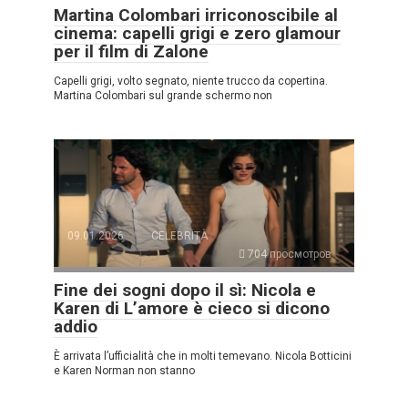
Martina Colombari irriconoscibile al
cinema: capelli grigi e zero glamour
per il film di Zalone
Capelli grigi, volto segnato, niente trucco da copertina.
Martina Colombari sul grande schermo non
09.01.2026
CELEBRITÀ
704 просмотров
Fine dei sogni dopo il sì: Nicola e
Karen di L’amore è cieco si dicono
addio
È arrivata l’ufficialità che in molti temevano. Nicola Botticini
e Karen Norman non stanno