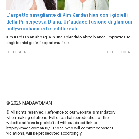
L’aspetto smagliante di Kim Kardashian con i gioielli
della Principessa Diana: Un’audace fusione di glamour
hollywoodiano ed eredità reale
Kim Kardashian abbaglia in uno splendido abito bianco, impreziosito
dagli iconici gioielli appartenuti alla
CELEBRITÀ
0
334
© 2026 MADAWOMAN
© All rights reserved. Reference to our website is mandatory
when making citations. Full or partial reproduction of the
website articles is prohibited without direct link to
https://madawoman.ru/. Those, who will commit copyright
violations, will be prosecuted accordingly.