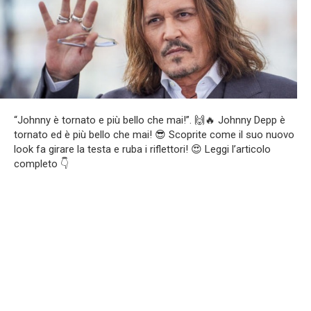
“Johnny è tornato e più bello che mai!”. 🙌🔥 Johnny Depp è
tornato ed è più bello che mai! 😎 Scoprite come il suo nuovo
look fa girare la testa e ruba i riflettori! 😍 Leggi l’articolo
completo 👇