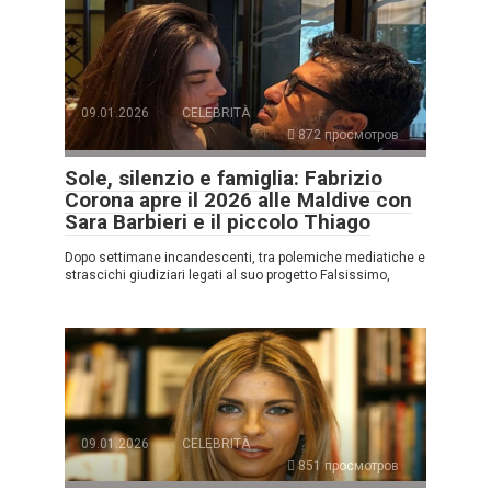
09.01.2026
CELEBRITÀ
872 просмотров
Sole, silenzio e famiglia: Fabrizio
Corona apre il 2026 alle Maldive con
Sara Barbieri e il piccolo Thiago
Dopo settimane incandescenti, tra polemiche mediatiche e
strascichi giudiziari legati al suo progetto Falsissimo,
09.01.2026
CELEBRITÀ
851 просмотров