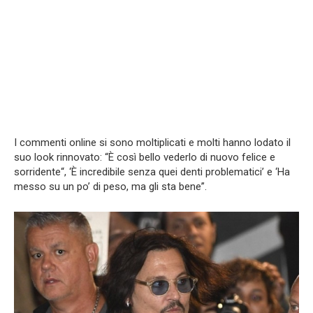
I commenti online si sono moltiplicati e molti hanno lodato il
suo look rinnovato: “È così bello vederlo di nuovo felice e
sorridente“, ‘È incredibile senza quei denti problematici’ e ‘Ha
messo su un po’ di peso, ma gli sta bene”.