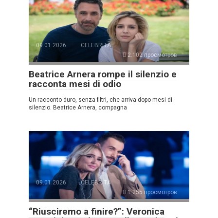
09.01.2026
CELEBRITÀ
2.102 просмотров
Beatrice Arnera rompe il silenzio e
racconta mesi di odio
Un racconto duro, senza filtri, che arriva dopo mesi di
silenzio. Beatrice Arnera, compagna
09.01.2026
CELEBRITÀ
1.255 просмотров
“Riusciremo a finire?”: Veronica