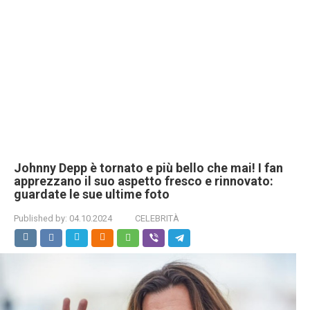
Johnny Depp è tornato e più bello che mai! I fan
apprezzano il suo aspetto fresco e rinnovato:
guardate le sue ultime foto
Published by:
04.10.2024
CELEBRITÀ