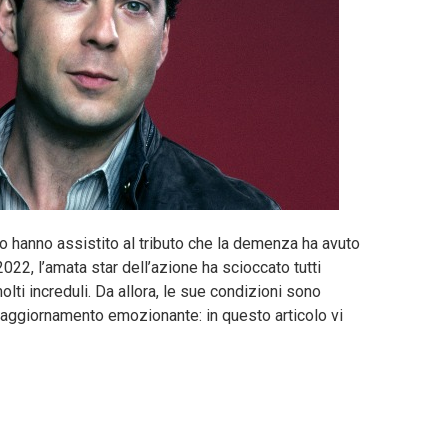
o hanno assistito al tributo che la demenza ha avuto
022, l’amata star dell’azione ha scioccato tutti
lti increduli. Da allora, le sue condizioni sono
 aggiornamento emozionante: in questo articolo vi