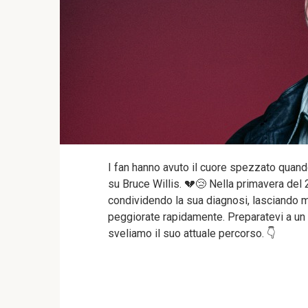
I fan hanno avuto il cuore spezzato quand
su Bruce Willis. 💔😢 Nella primavera del 2
condividendo la sua diagnosi, lasciando mo
peggiorate rapidamente. Preparatevi a un
sveliamo il suo attuale percorso. 👇