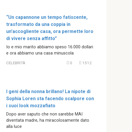
“Un capannone un tempo fatiscente,
trasformato da una coppia in
un’accogliente casa, ora permette loro
di vivere senza affitto”
Io e mio marito abbiamo speso 16.000 dollari
e ora abbiamo una casa minuscola
CELEBRITÀ
0
1512
I geni della nonna brillano! La nipote di
Sophia Loren sta facendo scalpore con
i suoi look mozzafiato
Dopo aver saputo che non sarebbe MAI
diventata madre, ha miracolosamente dato
alla luce