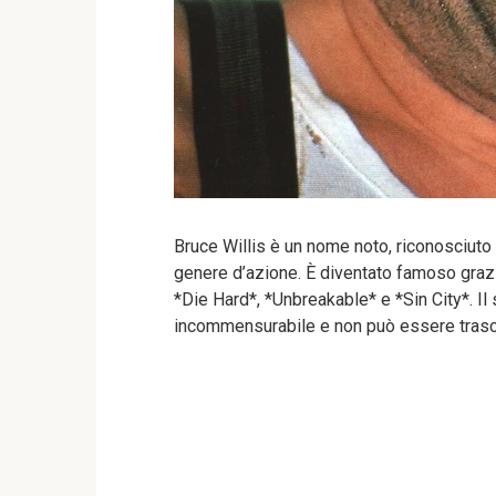
Bruce Willis è un nome noto, riconosciuto pe
genere d’azione. È diventato famoso grazie
*Die Hard*, *Unbreakable* e *Sin City*. Il
incommensurabile e non può essere trasc