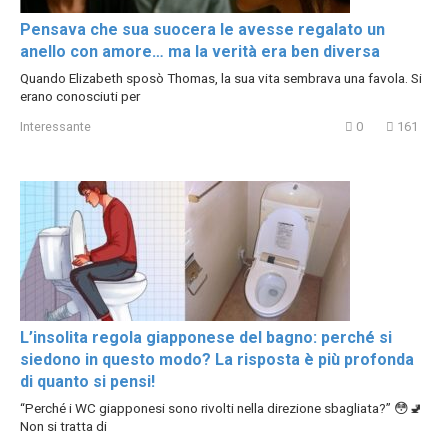
Pensava che sua suocera le avesse regalato un
anello con amore… ma la verità era ben diversa
Quando Elizabeth sposò Thomas, la sua vita sembrava una favola. Si
erano conosciuti per
Interessante
0
161
L’insolita regola giapponese del bagno: perché si
siedono in questo modo? La risposta è più profonda
di quanto si pensi!
“Perché i WC giapponesi sono rivolti nella direzione sbagliata?” 😳🚽
Non si tratta di