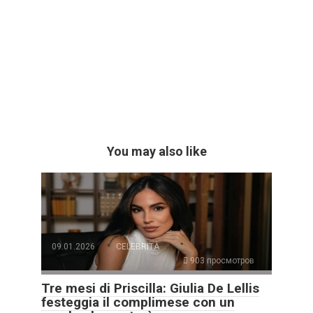
You may also like
09.01.2026
CELEBRITÀ
903 просмотров
Tre mesi di Priscilla: Giulia De Lellis
festeggia il complimese con un