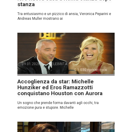
stanza
Tra entusiasmo e un pizzico di ansia, Veronica Peparini e
Andreas Muller mostrano ai
09.01.2026
CELEBRITÀ
1.030 просмотров
Accoglienza da star: Michelle
Hunziker ed Eros Ramazzotti
conquistano Houston con Aurora
Un sogno che prende forma davanti agli occhi, tra
emozione pura e stupore. Michelle