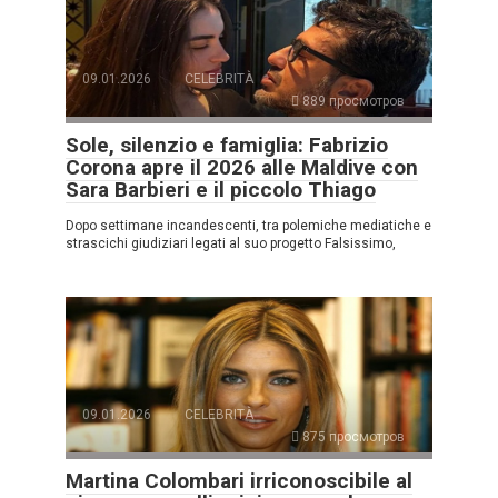
09.01.2026
CELEBRITÀ
889 просмотров
Sole, silenzio e famiglia: Fabrizio
Corona apre il 2026 alle Maldive con
Sara Barbieri e il piccolo Thiago
Dopo settimane incandescenti, tra polemiche mediatiche e
strascichi giudiziari legati al suo progetto Falsissimo,
09.01.2026
CELEBRITÀ
875 просмотров
Martina Colombari irriconoscibile al