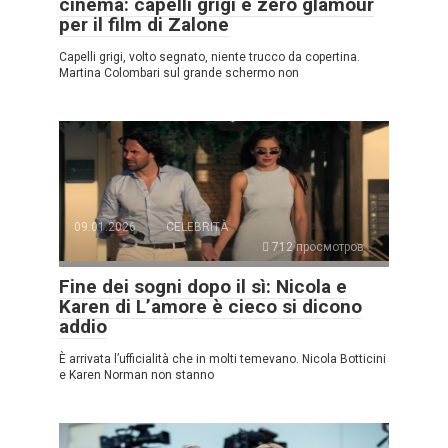
cinema: capelli grigi e zero glamour
per il film di Zalone
Capelli grigi, volto segnato, niente trucco da copertina.
Martina Colombari sul grande schermo non
09.01.2026
CELEBRITÀ
712 просмотров
Fine dei sogni dopo il sì: Nicola e
Karen di L’amore è cieco si dicono
addio
È arrivata l’ufficialità che in molti temevano. Nicola Botticini
e Karen Norman non stanno