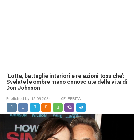
‘Lotte, battaglie interiori e relazioni tossiche’:
Svelate le ombre meno conosciute della vita di
Don Johnson
Published by:
12.09.2024
CELEBRITÀ