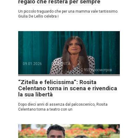
regalo che resterà per sempre
Un piccolo traguardo che per una mamma vale tantissimo.
Giulia De Lellis celebra i
09.01.2026
CELEBRITÀ
955 просмотров
“Zitella e felicissima”: Rosita
Celentano torna in scena e rivendica
la sua libertà
Dopo dieci anni di assenza dal palcoscenico, Rosita
Celentano torna a teatro con un