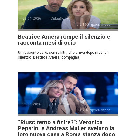
09.01.2026
CELEBRITÀ
2.160 просмотров
Beatrice Arnera rompe il silenzio e
racconta mesi di odio
Un racconto duro, senza filtri, che arriva dopo mesi di
silenzio. Beatrice Arnera, compagna
09.01.2026
CELEBRITÀ
1.287 просмотров
“Riusciremo a finire?”: Veronica
Peparini e Andreas Muller svelano la
loro nuova casa a Roma stanza dopo