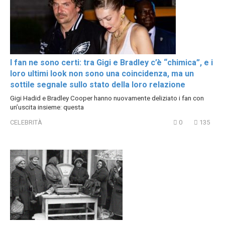
I fan ne sono certi: tra Gigi e Bradley c’è “chimica”, e i
loro ultimi look non sono una coincidenza, ma un
sottile segnale sullo stato della loro relazione
Gigi Hadid e Bradley Cooper hanno nuovamente deliziato i fan con
un’uscita insieme: questa
CELEBRITÀ
0
135