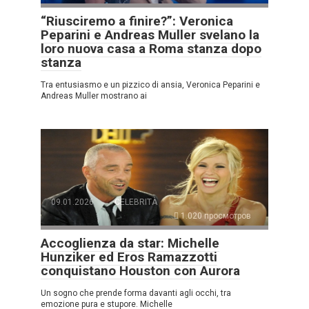
“Riusciremo a finire?”: Veronica
Peparini e Andreas Muller svelano la
loro nuova casa a Roma stanza dopo
stanza
Tra entusiasmo e un pizzico di ansia, Veronica Peparini e
Andreas Muller mostrano ai
09.01.2026
CELEBRITÀ
1.020 просмотров
Accoglienza da star: Michelle
Hunziker ed Eros Ramazzotti
conquistano Houston con Aurora
Un sogno che prende forma davanti agli occhi, tra
emozione pura e stupore. Michelle