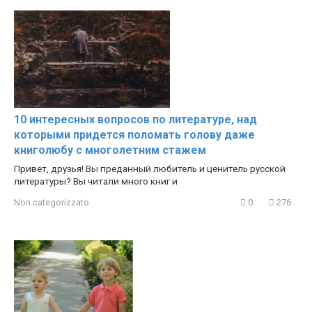
10 интересных вопросов по литературе, над
которыми придется поломать голову даже
книголюбу с многолетним стажем
Привет, друзья! Вы преданный любитель и ценитель русской
литературы? Вы читали много книг и
Non categorizzato
0
276