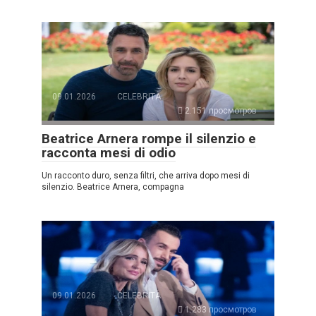
09.01.2026
CELEBRITÀ
2.151 просмотров
Beatrice Arnera rompe il silenzio e
racconta mesi di odio
Un racconto duro, senza filtri, che arriva dopo mesi di
silenzio. Beatrice Arnera, compagna
09.01.2026
CELEBRITÀ
1.283 просмотров