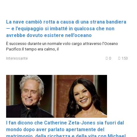
La nave cambiò rotta a causa di una strana bandiera
— e l’equipaggio si imbatté in qualcosa che non
avrebbe dovuto esistere nell’oceano
È successo durante un normale volo cargo attraverso l’Oceano
Pacifico.Il tempo era calmo, il
Interessante
0
153
I fan dicono che Catherine Zeta-Jones sia fuori dal
mondo dopo aver parlato apertamente del
matrimonio, della ricchezza e della vita con Michael