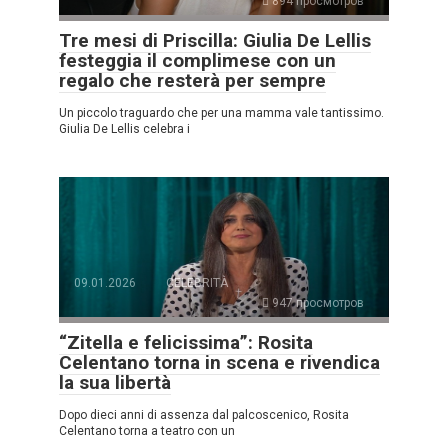
894 просмотров
Tre mesi di Priscilla: Giulia De Lellis
festeggia il complimese con un
regalo che resterà per sempre
Un piccolo traguardo che per una mamma vale tantissimo.
Giulia De Lellis celebra i
09.01.2026
CELEBRITÀ
947 просмотров
“Zitella e felicissima”: Rosita
Celentano torna in scena e rivendica
la sua libertà
Dopo dieci anni di assenza dal palcoscenico, Rosita
Celentano torna a teatro con un