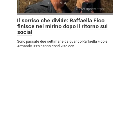
08.01.2026
CELEBRITÀ
769 просмотров
Il sorriso che divide: Raffaella Fico
finisce nel mirino dopo il ritorno sui
social
Sono passate due settimane da quando Raffaella Fico e
Armando Izzo hanno condiviso con