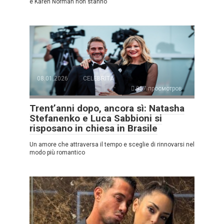
e Karen Norman non stanno
08.01.2026
CELEBRITÀ
957 просмотров
Trent’anni dopo, ancora sì: Natasha
Stefanenko e Luca Sabbioni si
risposano in chiesa in Brasile
Un amore che attraversa il tempo e sceglie di rinnovarsi nel
modo più romantico