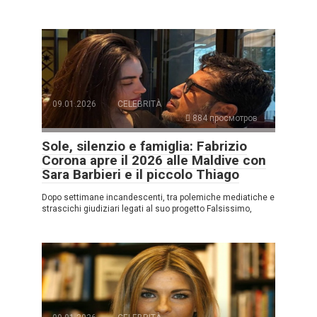
09.01.2026
CELEBRITÀ
884 просмотров
Sole, silenzio e famiglia: Fabrizio
Corona apre il 2026 alle Maldive con
Sara Barbieri e il piccolo Thiago
Dopo settimane incandescenti, tra polemiche mediatiche e
strascichi giudiziari legati al suo progetto Falsissimo,