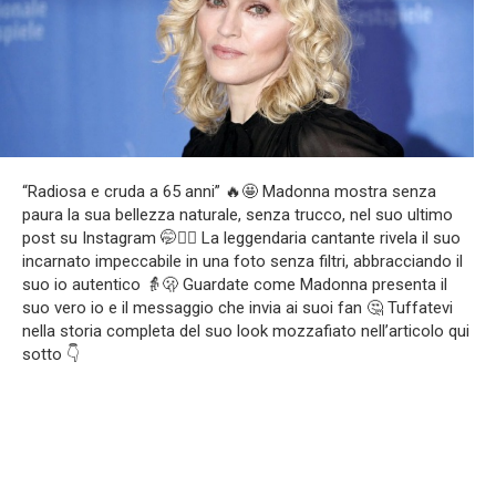
“Radiosa e cruda a 65 anni” 🔥🤩 Madonna mostra senza
paura la sua bellezza naturale, senza trucco, nel suo ultimo
post su Instagram 🤭❤️‍🔥 La leggendaria cantante rivela il suo
incarnato impeccabile in una foto senza filtri, abbracciando il
suo io autentico 👵🫢 Guardate come Madonna presenta il
suo vero io e il messaggio che invia ai suoi fan 🤔 Tuffatevi
nella storia completa del suo look mozzafiato nell’articolo qui
sotto 👇