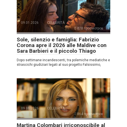
09.01.2026
CELEBRITÀ
878 просмотров
Sole, silenzio e famiglia: Fabrizio
Corona apre il 2026 alle Maldive con
Sara Barbieri e il piccolo Thiago
Dopo settimane incandescenti, tra polemiche mediatiche e
strascichi giudiziari legati al suo progetto Falsissimo,
09.01.2026
CELEBRITÀ
864 просмотров
Martina Colombari irriconoscibile al