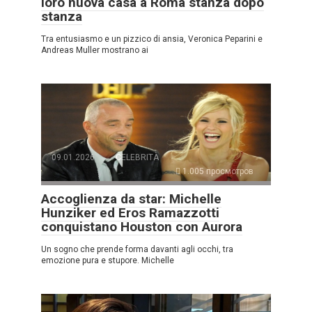
loro nuova casa a Roma stanza dopo
stanza
Tra entusiasmo e un pizzico di ansia, Veronica Peparini e
Andreas Muller mostrano ai
09.01.2026
CELEBRITÀ
1.005 просмотров
Accoglienza da star: Michelle
Hunziker ed Eros Ramazzotti
conquistano Houston con Aurora
Un sogno che prende forma davanti agli occhi, tra
emozione pura e stupore. Michelle