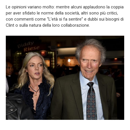
Le opinioni variano molto: mentre alcuni applaudono la coppia
per aver sfidato le norme della società, altri sono più critici,
con commenti come “L’età si fa sentire” e dubbi sui bisogni di
Clint o sulla natura della loro collaborazione.