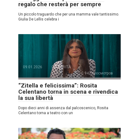
regalo che resterà per sempre
Un piccolo traguardo che per una mamma vale tantissimo.
Giulia De Lellis celebra i
09.01.2026
CELEBRITÀ
942 просмотров
“Zitella e felicissima”: Rosita
Celentano torna in scena e rivendica
la sua libertà
Dopo dieci anni di assenza dal palcoscenico, Rosita
Celentano torna a teatro con un