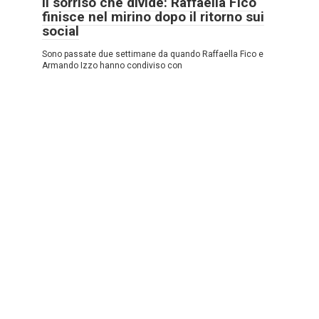
Il sorriso che divide: Raffaella Fico
finisce nel mirino dopo il ritorno sui
social
Sono passate due settimane da quando Raffaella Fico e
Armando Izzo hanno condiviso con