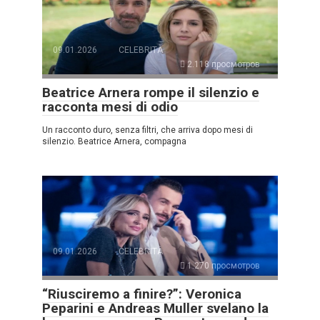
09.01.2026
CELEBRITÀ
2.118 просмотров
Beatrice Arnera rompe il silenzio e
racconta mesi di odio
Un racconto duro, senza filtri, che arriva dopo mesi di
silenzio. Beatrice Arnera, compagna
09.01.2026
CELEBRITÀ
1.270 просмотров
“Riusciremo a finire?”: Veronica
Peparini e Andreas Muller svelano la