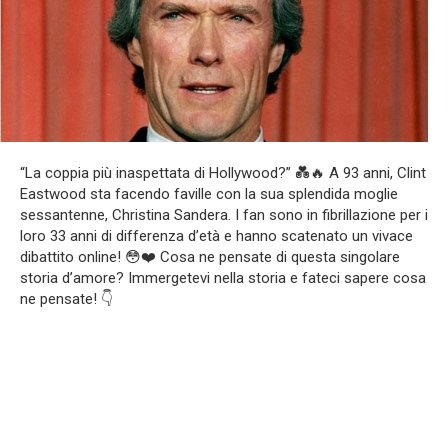
“La coppia più inaspettata di Hollywood?” 💑🔥 A 93 anni, Clint
Eastwood sta facendo faville con la sua splendida moglie
sessantenne, Christina Sandera. I fan sono in fibrillazione per i
loro 33 anni di differenza d’età e hanno scatenato un vivace
dibattito online! 😳❤️ Cosa ne pensate di questa singolare
storia d’amore? Immergetevi nella storia e fateci sapere cosa
ne pensate! 👇