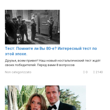
Тест: Помните ли Вы 80-е? Интересный тест по
этой эпохе.
Друзья, всем привет! Наш новый ностальгический тест ждёт
своих победителей. Перед вами 8 вопросов
Non categorizzato
0
2140