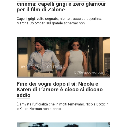
cinema: capelli grigi e zero glamour
per il film di Zalone
Capelli grigi, volto segnato, niente trucco da copertina.
Martina Colombari sul grande schermo non
09.01.2026
CELEBRITÀ
706 просмотров
Fine dei sogni dopo il sì: Nicola e
Karen di L’amore è cieco si dicono
addio
È arrivata l’ufficialità che in molti temevano. Nicola Botticini
e Karen Norman non stanno