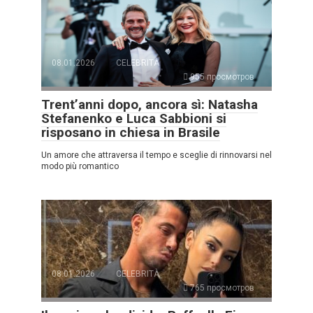
08.01.2026
CELEBRITÀ
955 просмотров
Trent’anni dopo, ancora sì: Natasha
Stefanenko e Luca Sabbioni si
risposano in chiesa in Brasile
Un amore che attraversa il tempo e sceglie di rinnovarsi nel
modo più romantico
08.01.2026
CELEBRITÀ
765 просмотров