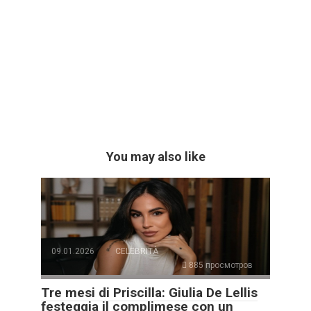
You may also like
09.01.2026
CELEBRITÀ
885 просмотров
Tre mesi di Priscilla: Giulia De Lellis
festeggia il complimese con un