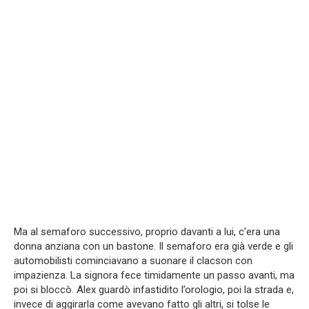
Ma al semaforo successivo, proprio davanti a lui, c’era una
donna anziana con un bastone. Il semaforo era già verde e gli
automobilisti cominciavano a suonare il clacson con
impazienza. La signora fece timidamente un passo avanti, ma
poi si bloccò. Alex guardò infastidito l’orologio, poi la strada e,
invece di aggirarla come avevano fatto gli altri, si tolse le