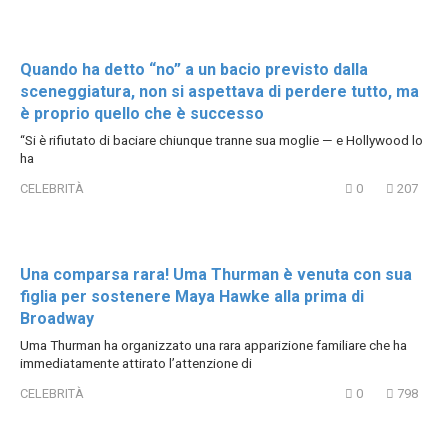
Quando ha detto “no” a un bacio previsto dalla
sceneggiatura, non si aspettava di perdere tutto, ma
è proprio quello che è successo
“Si è rifiutato di baciare chiunque tranne sua moglie — e Hollywood lo
ha
CELEBRITÀ
0
207
Una comparsa rara! Uma Thurman è venuta con sua
figlia per sostenere Maya Hawke alla prima di
Broadway
Uma Thurman ha organizzato una rara apparizione familiare che ha
immediatamente attirato l’attenzione di
CELEBRITÀ
0
798