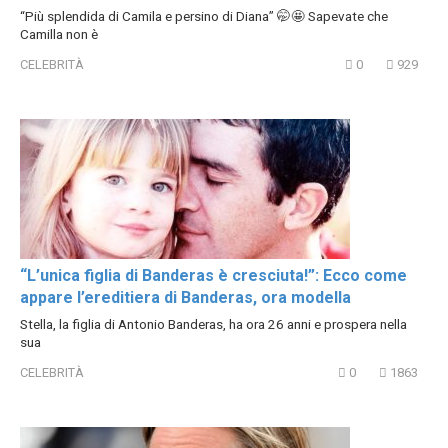
“Più splendida di Camila e persino di Diana” 🤭🤩 Sapevate che
Camilla non è
CELEBRITÀ
0
929
“L’unica figlia di Banderas è cresciuta!”: Ecco come
appare l’ereditiera di Banderas, ora modella
Stella, la figlia di Antonio Banderas, ha ora 26 anni e prospera nella
sua
CELEBRITÀ
0
1863