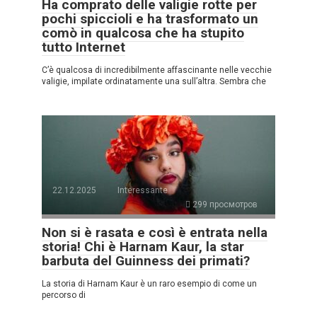
Ha comprato delle valigie rotte per
pochi spiccioli e ha trasformato un
comò in qualcosa che ha stupito
tutto Internet
C’è qualcosa di incredibilmente affascinante nelle vecchie
valigie, impilate ordinatamente una sull’altra. Sembra che
22.12.2025
Interessante
299 просмотров
Non si è rasata e così è entrata nella
storia! Chi è Harnam Kaur, la star
barbuta del Guinness dei primati?
La storia di Harnam Kaur è un raro esempio di come un
percorso di