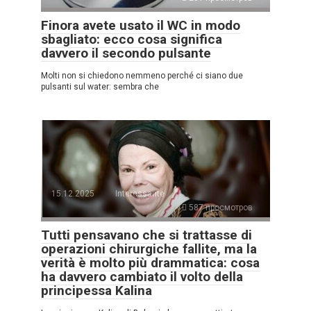
Finora avete usato il WC in modo
sbagliato: ecco cosa significa
davvero il secondo pulsante
Molti non si chiedono nemmeno perché ci siano due
pulsanti sul water: sembra che
15.12.2025
Interessante
587 просмотров
Tutti pensavano che si trattasse di
operazioni chirurgiche fallite, ma la
verità è molto più drammatica: cosa
ha davvero cambiato il volto della
principessa Kalina