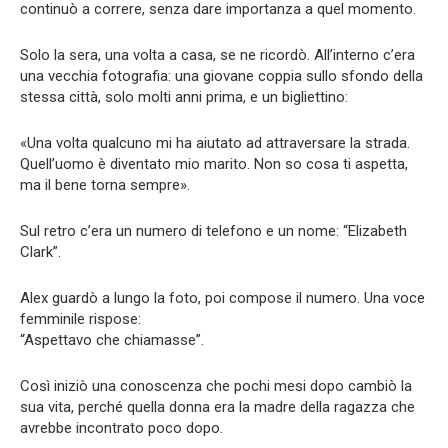
continuò a correre, senza dare importanza a quel momento.
Solo la sera, una volta a casa, se ne ricordò. All’interno c’era
una vecchia fotografia: una giovane coppia sullo sfondo della
stessa città, solo molti anni prima, e un bigliettino:
«Una volta qualcuno mi ha aiutato ad attraversare la strada.
Quell’uomo è diventato mio marito. Non so cosa ti aspetta,
ma il bene torna sempre».
Sul retro c’era un numero di telefono e un nome: “Elizabeth
Clark”.
Alex guardò a lungo la foto, poi compose il numero. Una voce
femminile rispose:
“Aspettavo che chiamasse”.
Così iniziò una conoscenza che pochi mesi dopo cambiò la
sua vita, perché quella donna era la madre della ragazza che
avrebbe incontrato poco dopo.