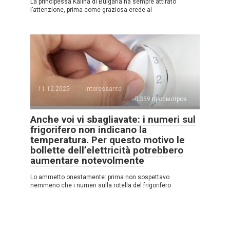
La principessa Kalina di Bulgaria ha sempre attirato
l’attenzione, prima come graziosa erede al
11.12.2025
Interessante
359 просмотров
Anche voi vi sbagliavate: i numeri sul
frigorifero non indicano la
temperatura. Per questo motivo le
bollette dell’elettricità potrebbero
aumentare notevolmente
Lo ammetto onestamente: prima non sospettavo
nemmeno che i numeri sulla rotella del frigorifero