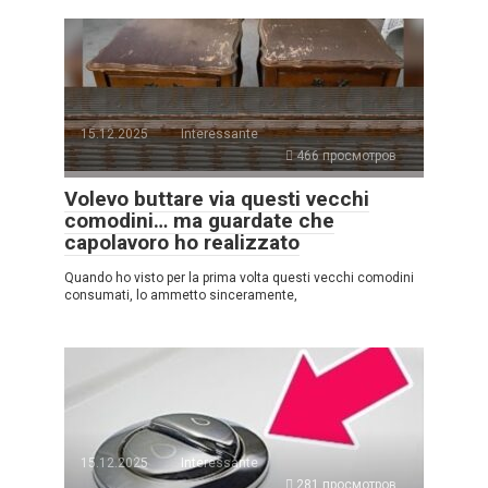
15.12.2025
Interessante
466 просмотров
Volevo buttare via questi vecchi
comodini… ma guardate che
capolavoro ho realizzato
Quando ho visto per la prima volta questi vecchi comodini
consumati, lo ammetto sinceramente,
15.12.2025
Interessante
281 просмотров