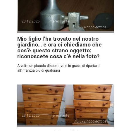
23.12.2025
Interessante
324 просмотров
Mio figlio l’ha trovato nel nostro
giardino… e ora ci chiediamo che
cos’è questo strano oggetto:
riconoscete cosa c’è nella foto?
A volte un piccolo dispositivo è in grado di riportarci
all’infanzia più di qualsiasi
23.12.2025
Interessante
372 просмотров