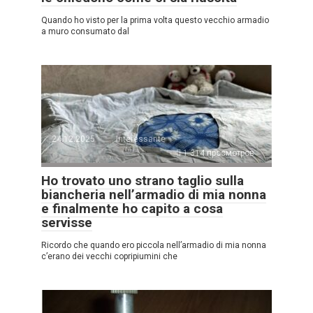
Quando ho visto per la prima volta questo vecchio armadio
a muro consumato dal
24.12.2025
Interessante
1.314 просмотров
Ho trovato uno strano taglio sulla
biancheria nell’armadio di mia nonna
e finalmente ho capito a cosa
servisse
Ricordo che quando ero piccola nell’armadio di mia nonna
c’erano dei vecchi copripiumini che