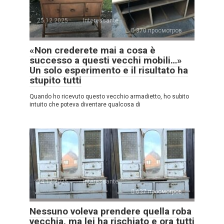
25.12.2025
Interessante
370 просмотров
«Non crederete mai a cosa è
successo a questi vecchi mobili…»
Un solo esperimento e il risultato ha
stupito tutti
Quando ho ricevuto questo vecchio armadietto, ho subito
intuito che poteva diventare qualcosa di
24.12.2025
Interessante
637 просмотров
Nessuno voleva prendere quella roba
vecchia, ma lei ha rischiato e ora tutti