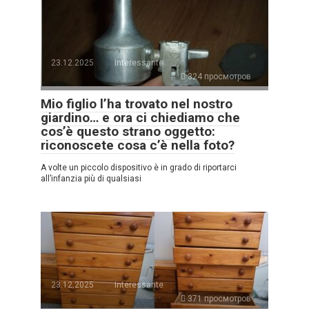
23.12.2025
Interessante
324 просмотров
Mio figlio l’ha trovato nel nostro
giardino… e ora ci chiediamo che
cos’è questo strano oggetto:
riconoscete cosa c’è nella foto?
A volte un piccolo dispositivo è in grado di riportarci
all’infanzia più di qualsiasi
23.12.2025
Interessante
371 просмотров