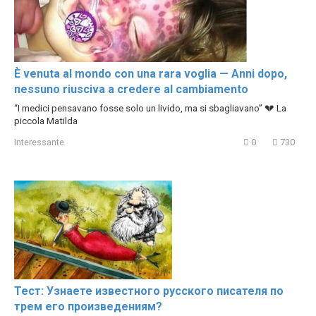
È venuta al mondo con una rara voglia — Anni dopo,
nessuno riusciva a credere al cambiamento
“I medici pensavano fosse solo un livido, ma si sbagliavano” 💔 La
piccola Matilda
Interessante
0
730
Тест: Узнаете известного русского писателя по
трем его произведениям?