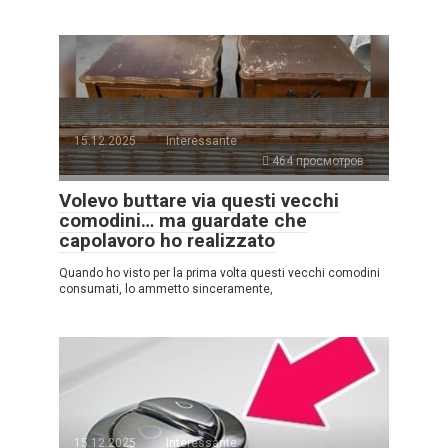
15.12.2025
Interessante
464 просмотров
Volevo buttare via questi vecchi
comodini… ma guardate che
capolavoro ho realizzato
Quando ho visto per la prima volta questi vecchi comodini
consumati, lo ammetto sinceramente,
15.12.2025
Interessante