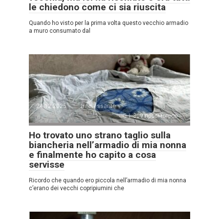
le chiedono come ci sia riuscita
Quando ho visto per la prima volta questo vecchio armadio
a muro consumato dal
24.12.2025
Interessante
1.309 просмотров
Ho trovato uno strano taglio sulla
biancheria nell’armadio di mia nonna
e finalmente ho capito a cosa
servisse
Ricordo che quando ero piccola nell’armadio di mia nonna
c’erano dei vecchi copripiumini che