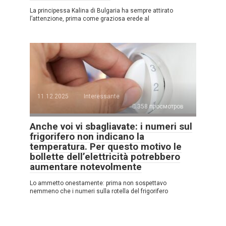
La principessa Kalina di Bulgaria ha sempre attirato
l’attenzione, prima come graziosa erede al
11.12.2025
Interessante
358 просмотров
Anche voi vi sbagliavate: i numeri sul
frigorifero non indicano la
temperatura. Per questo motivo le
bollette dell’elettricità potrebbero
aumentare notevolmente
Lo ammetto onestamente: prima non sospettavo
nemmeno che i numeri sulla rotella del frigorifero