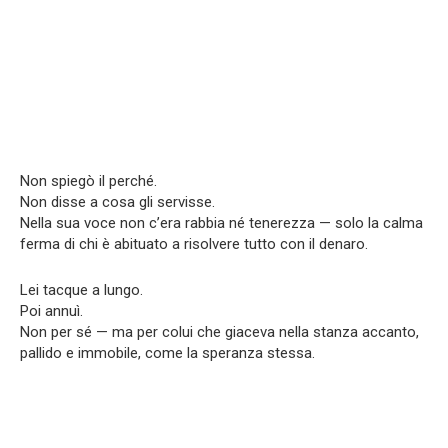
Non spiegò il perché.
Non disse a cosa gli servisse.
Nella sua voce non c’era rabbia né tenerezza — solo la calma
ferma di chi è abituato a risolvere tutto con il denaro.
Lei tacque a lungo.
Poi annuì.
Non per sé — ma per colui che giaceva nella stanza accanto,
pallido e immobile, come la speranza stessa.