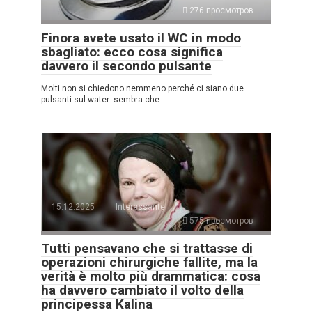
276 просмотров
Finora avete usato il WC in modo
sbagliato: ecco cosa significa
davvero il secondo pulsante
Molti non si chiedono nemmeno perché ci siano due
pulsanti sul water: sembra che
15.12.2025
Interessante
575 просмотров
Tutti pensavano che si trattasse di
operazioni chirurgiche fallite, ma la
verità è molto più drammatica: cosa
ha davvero cambiato il volto della
principessa Kalina