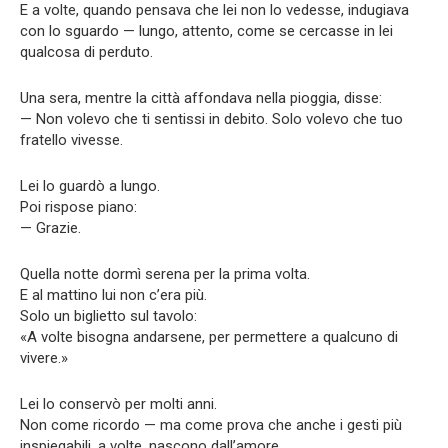
E a volte, quando pensava che lei non lo vedesse, indugiava
con lo sguardo — lungo, attento, come se cercasse in lei
qualcosa di perduto.
Una sera, mentre la città affondava nella pioggia, disse:
— Non volevo che ti sentissi in debito. Solo volevo che tuo
fratello vivesse.
Lei lo guardò a lungo.
Poi rispose piano:
— Grazie.
Quella notte dormì serena per la prima volta.
E al mattino lui non c’era più.
Solo un biglietto sul tavolo:
«A volte bisogna andarsene, per permettere a qualcuno di
vivere.»
Lei lo conservò per molti anni.
Non come ricordo — ma come prova che anche i gesti più
inspiegabili, a volte, nascono dall’amore.