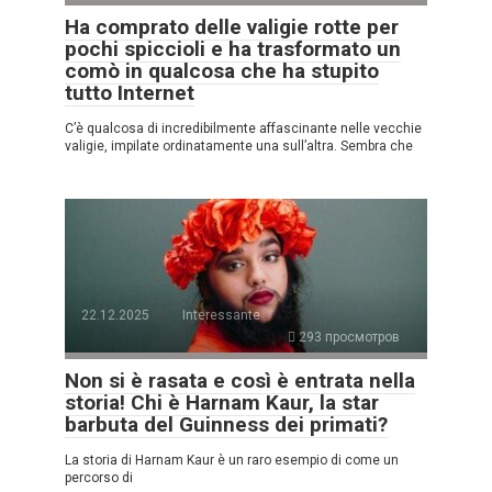
Ha comprato delle valigie rotte per
pochi spiccioli e ha trasformato un
comò in qualcosa che ha stupito
tutto Internet
C’è qualcosa di incredibilmente affascinante nelle vecchie
valigie, impilate ordinatamente una sull’altra. Sembra che
22.12.2025
Interessante
293 просмотров
Non si è rasata e così è entrata nella
storia! Chi è Harnam Kaur, la star
barbuta del Guinness dei primati?
La storia di Harnam Kaur è un raro esempio di come un
percorso di