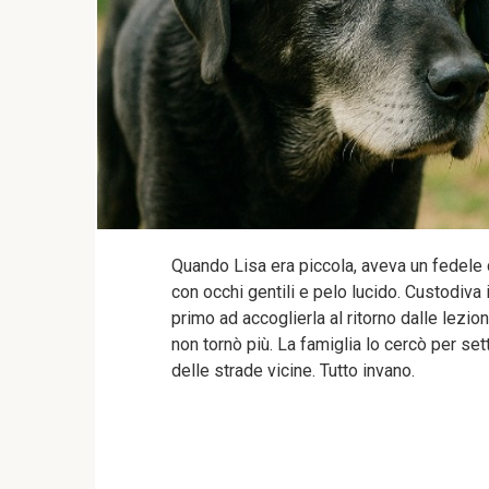
Quando Lisa era piccola, aveva un fedele
con occhi gentili e pelo lucido. Custodiva 
primo ad accoglierla al ritorno dalle lezi
non tornò più. La famiglia lo cercò per sett
delle strade vicine. Tutto invano.