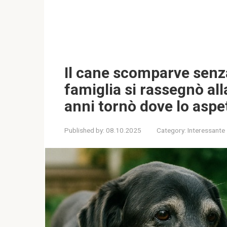
Il cane scomparve senza
famiglia si rassegnò al
anni tornò dove lo asp
Published by:
08.10.2025
Category:
Interessante