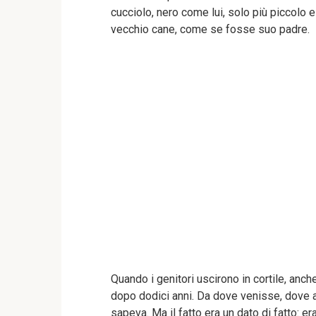
cucciolo, nero come lui, solo più piccolo 
vecchio cane, come se fosse suo padre.
Quando i genitori uscirono in cortile, anch
dopo dodici anni. Da dove venisse, dove 
sapeva. Ma il fatto era un dato di fatto: e