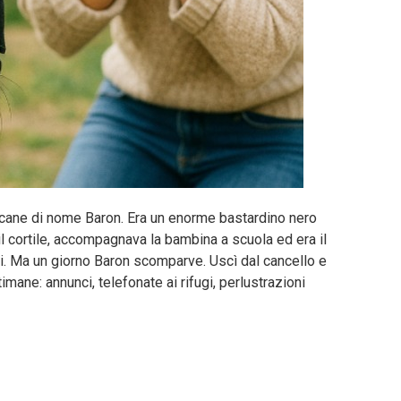
 cane di nome Baron. Era un enorme bastardino nero
il cortile, accompagnava la bambina a scuola ed era il
oni. Ma un giorno Baron scomparve. Uscì dal cancello e
imane: annunci, telefonate ai rifugi, perlustrazioni