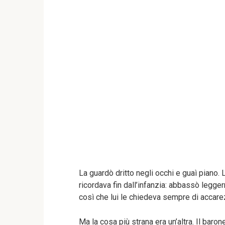
La guardò dritto negli occhi e guaì piano.
ricordava fin dall’infanzia: abbassò legger
così che lui le chiedeva sempre di accare
Ma la cosa più strana era un’altra. Il baron