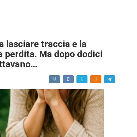
 lasciare traccia e la
la perdita. Ma dopo dodici
ettavano…