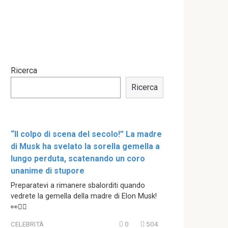
Ricerca
Ricerca
“Il colpo di scena del secolo!” La madre
di Musk ha svelato la sorella gemella a
lungo perduta, scatenando un coro
unanime di stupore
Preparatevi a rimanere sbalorditi quando
vedrete la gemella della madre di Elon Musk!
👀👯‍♀️
CELEBRITÀ
0
504