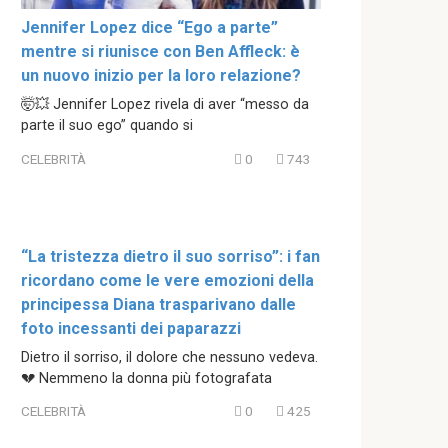
Jennifer Lopez dice “Ego a parte”
mentre si riunisce con Ben Affleck: è
un nuovo inizio per la loro relazione?
🤯💥 Jennifer Lopez rivela di aver “messo da
parte il suo ego” quando si
CELEBRITÀ
0
743
“La tristezza dietro il suo sorriso”: i fan
ricordano come le vere emozioni della
principessa Diana trasparivano dalle
foto incessanti dei paparazzi
Dietro il sorriso, il dolore che nessuno vedeva.
💔 Nemmeno la donna più fotografata
CELEBRITÀ
0
425