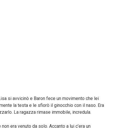
 Lisa si avvicinò e Baron fece un movimento che lei
mente la testa e le sfiorò il ginocchio con il naso. Era
zzarlo. La ragazza rimase immobile, incredula.
e non era venuto da solo. Accanto a lui c’era un