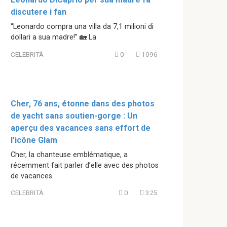
discutere i fan
“Leonardo compra una villa da 7,1 milioni di
dollari a sua madre!” 🏡 La
CELEBRITÀ
0
1096
Cher, 76 ans, étonne dans des photos
de yacht sans soutien-gorge : Un
aperçu des vacances sans effort de
l’icône Glam
Cher, la chanteuse emblématique, a
récemment fait parler d’elle avec des photos
de vacances
CELEBRITÀ
0
325