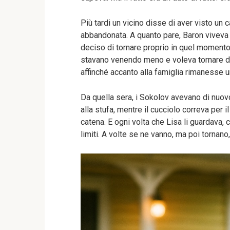
Più tardi un vicino disse di aver visto un c
abbandonata. A quanto pare, Baron viveva l
deciso di tornare proprio in quel momento
stavano venendo meno e voleva tornare do
affinché accanto alla famiglia rimanesse u
Da quella sera, i Sokolov avevano di nuovo
alla stufa, mentre il cucciolo correva per 
catena. E ogni volta che Lisa li guardava, 
limiti. A volte se ne vanno, ma poi tornano