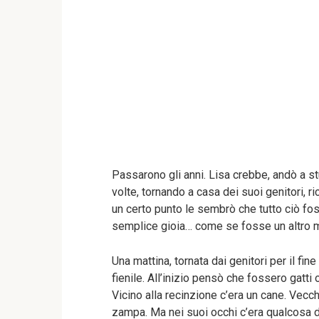
Passarono gli anni. Lisa crebbe, andò a stud
volte, tornando a casa dei suoi genitori, 
un certo punto le sembrò che tutto ciò foss
semplice gioia… come se fosse un altro 
Una mattina, tornata dai genitori per il fi
fienile. All’inizio pensò che fossero gatti 
Vicino alla recinzione c’era un cane. Vecch
zampa. Ma nei suoi occhi c’era qualcosa di