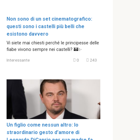
Non sono di un set cinematografico:
questi sono i castelli più belli che
esistono davvero
Vi siete mai chiesti perché le principesse delle
fiabe vivono sempre nei castelli? 🏰✨
Interessante
0
243
Un figlio come nessun altro: lo
straordinario gesto d’amore di
Leonardo DiCaprio per sua madre fa