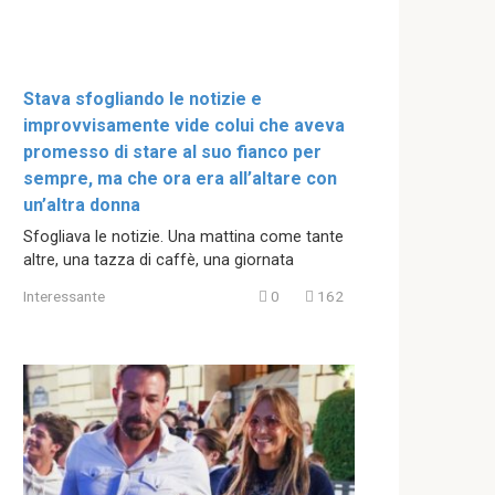
Stava sfogliando le notizie e
improvvisamente vide colui che aveva
promesso di stare al suo fianco per
sempre, ma che ora era all’altare con
un’altra donna
Sfogliava le notizie. Una mattina come tante
altre, una tazza di caffè, una giornata
Interessante
0
162