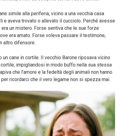
ane simile alla periferia, vicino a una vecchia casa
ì e aveva trovato o allevato il cucciolo. Perché avesse
 era un mistero. Forse sentiva che le sue forze
ve era amato. Forse voleva passare il testimone,
n altro difensore.
 un cane in cortile. Il vecchio Barone riposava vicino
il cortile, impigliandosi in modo buffo nella sua stessa
capiva che l’amore e la fedeltà degli animali non hanno
, per ricordarci che il vero legame non si spezza mai.