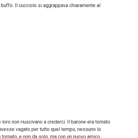
e buffo. Il cucciolo si aggrappava chiaramente al
e loro non riuscivano a crederci. Il barone era tornato
avesse vagato per tutto quel tempo, nessuno lo
ra tornato, e non da solo, ma con un nuovo amico.