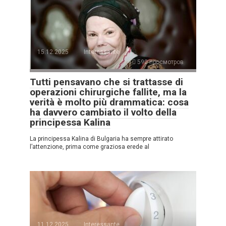
15.12.2025
Interessante
590 просмотров
Tutti pensavano che si trattasse di
operazioni chirurgiche fallite, ma la
verità è molto più drammatica: cosa
ha davvero cambiato il volto della
principessa Kalina
La principessa Kalina di Bulgaria ha sempre attirato
l’attenzione, prima come graziosa erede al
11.12.2025
Interessante