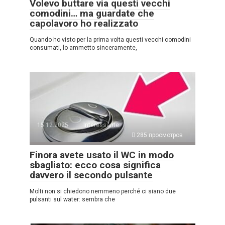
Volevo buttare via questi vecchi
comodini… ma guardate che
capolavoro ho realizzato
Quando ho visto per la prima volta questi vecchi comodini
consumati, lo ammetto sinceramente,
15.12.2025
Interessante
285 просмотров
Finora avete usato il WC in modo
sbagliato: ecco cosa significa
davvero il secondo pulsante
Molti non si chiedono nemmeno perché ci siano due
pulsanti sul water: sembra che