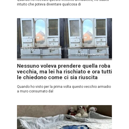
intuito che poteva diventare qualcosa di
24.12.2025
Interessante
643 просмотров
Nessuno voleva prendere quella roba
vecchia, ma lei ha rischiato e ora tutti
le chiedono come ci sia riuscita
Quando ho visto per la prima volta questo vecchio armadio
a muro consumato dal