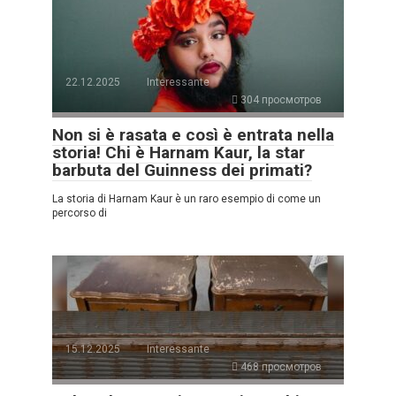
22.12.2025
Interessante
304 просмотров
Non si è rasata e così è entrata nella
storia! Chi è Harnam Kaur, la star
barbuta del Guinness dei primati?
La storia di Harnam Kaur è un raro esempio di come un
percorso di
15.12.2025
Interessante
468 просмотров