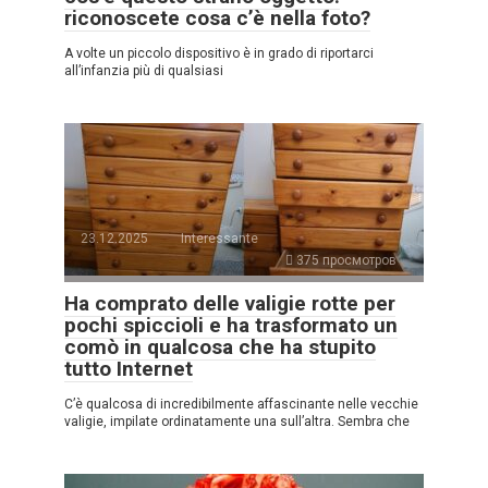
riconoscete cosa c’è nella foto?
A volte un piccolo dispositivo è in grado di riportarci
all’infanzia più di qualsiasi
23.12.2025
Interessante
375 просмотров
Ha comprato delle valigie rotte per
pochi spiccioli e ha trasformato un
comò in qualcosa che ha stupito
tutto Internet
C’è qualcosa di incredibilmente affascinante nelle vecchie
valigie, impilate ordinatamente una sull’altra. Sembra che