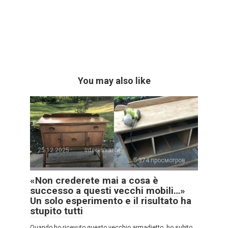
You may also like
25.12.2025
Interessante
374 просмотров
«Non crederete mai a cosa è
successo a questi vecchi mobili…»
Un solo esperimento e il risultato ha
stupito tutti
Quando ho ricevuto questo vecchio armadietto, ho subito