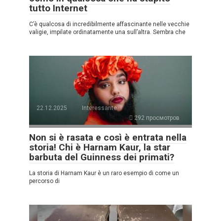
tutto Internet
C’è qualcosa di incredibilmente affascinante nelle vecchie
valigie, impilate ordinatamente una sull’altra. Sembra che
22.12.2025
Interessante
292 просмотров
Non si è rasata e così è entrata nella
storia! Chi è Harnam Kaur, la star
barbuta del Guinness dei primati?
La storia di Harnam Kaur è un raro esempio di come un
percorso di