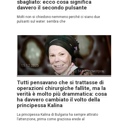
sbagliato: ecco cosa significa
davvero il secondo pulsante
Molti non si chiedono nemmeno perché ci siano due
pulsanti sul water: sembra che
15.12.2025
Interessante
568 просмотров
Tutti pensavano che si trattasse di
operazioni chirurgiche fallite, ma la
verità è molto più drammatica: cosa
ha davvero cambiato il volto della
principessa Kalina
La principessa Kalina di Bulgaria ha sempre attirato
l’attenzione, prima come graziosa erede al