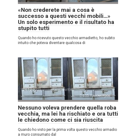
«Non crederete mai a cosa è
successo a questi vecchi mobili…»
Un solo esperimento e il risultato ha
stupito tutti
Quando ho ricevuto questo vecchio armadietto, ho subito
intuito che poteva diventare qualcosa di
24.12.2025
Interessante
635 просмотров
Nessuno voleva prendere quella roba
vecchia, ma lei ha rischiato e ora tutti
le chiedono come ci sia riuscita
Quando ho visto per la prima volta questo vecchio armadio
a muro consumato dal