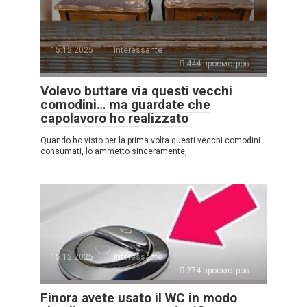
15.12.2025
Interessante
444 просмотров
Volevo buttare via questi vecchi
comodini… ma guardate che
capolavoro ho realizzato
Quando ho visto per la prima volta questi vecchi comodini
consumati, lo ammetto sinceramente,
15.12.2025
Interessante
274 просмотров
Finora avete usato il WC in modo