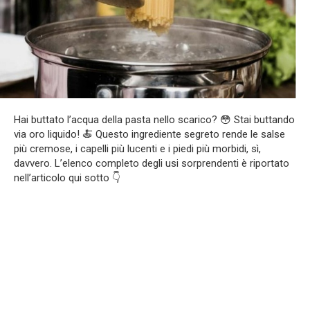
Hai buttato l’acqua della pasta nello scarico? 😳 Stai buttando
via oro liquido! 🍝 Questo ingrediente segreto rende le salse
più cremose, i capelli più lucenti e i piedi più morbidi, sì,
davvero. L’elenco completo degli usi sorprendenti è riportato
nell’articolo qui sotto 👇