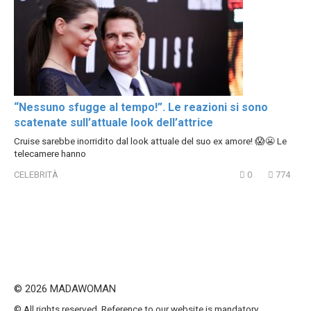
“Nessuno sfugge al tempo!”. Le reazioni si sono
scatenate sull’attuale look dell’attrice
Cruise sarebbe inorridito dal look attuale del suo ex amore! 😱😬 Le
telecamere hanno
CELEBRITÀ
0
774
© 2026 MADAWOMAN
© All rights reserved. Reference to our website is mandatory