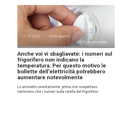
11.12.2025
Interessante
355 просмотров
Anche voi vi sbagliavate: i numeri sul
frigorifero non indicano la
temperatura. Per questo motivo le
bollette dell’elettricità potrebbero
aumentare notevolmente
Lo ammetto onestamente: prima non sospettavo
nemmeno che i numeri sulla rotella del frigorifero