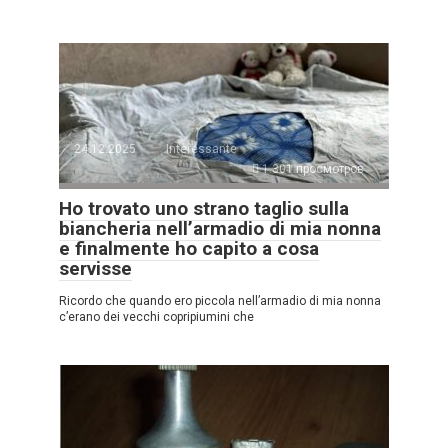
24.12.2025
Interessante
1.301 просмотров
Ho trovato uno strano taglio sulla
biancheria nell’armadio di mia nonna
e finalmente ho capito a cosa
servisse
Ricordo che quando ero piccola nell’armadio di mia nonna
c’erano dei vecchi copripiumini che