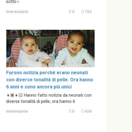
sotto i
Interessante
0
152
Furono notizia perché erano neonati
con diverse tonalità di pelle. Ora hanno
6 anni e sono ancora più unici
👧🏽👧🏻 Hanno fatto notizia da neonati con
diverse tonalità di pelle, ora hanno 6
Interessante
0
438