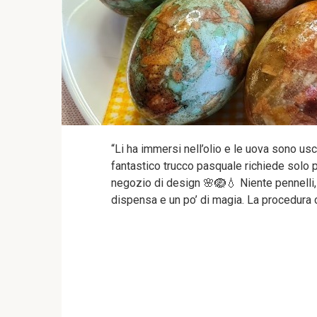
“Li ha immersi nell’olio e le uova sono 
fantastico trucco pasquale richiede solo 
negozio di design 🌸🪺💧 Niente pennelli,
dispensa e un po’ di magia. La procedura c