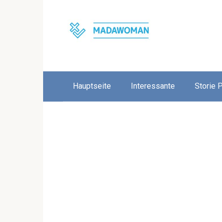
Skip
to
content
Hauptseite
Interessante
Storie 