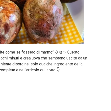
uscite come se fossero di marmo” 🥚🎨✨ Questo
pochi minuti e crea uova che sembrano uscite da un
 niente disordine, solo qualche ingrediente della
ompleta è nell’articolo qui sotto 👇