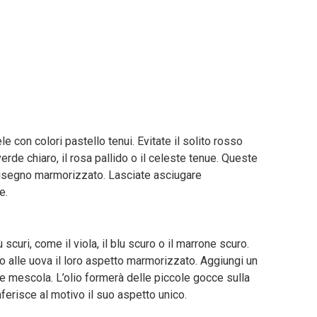
e con colori pastello tenui. Evitate il solito rosso
verde chiaro, il rosa pallido o il celeste tenue. Queste
l disegno marmorizzato. Lasciate asciugare
e.
 scuri, come il viola, il blu scuro o il marrone scuro.
o alle uova il loro aspetto marmorizzato. Aggiungi un
a e mescola. L’olio formerà delle piccole gocce sulla
nferisce al motivo il suo aspetto unico.