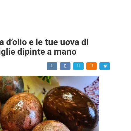
 d’olio e le tue uova di
lie dipinte a mano