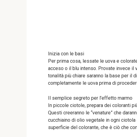
Inizia con le basi
Per prima cosa, lessate le uova e coloratel
acceso o il blu intenso. Provate invece il 
tonalità più chiare saranno la base per i
completamente le uova prima di proceder
Il semplice segreto per l’effetto marmo
In piccole ciotole, prepara dei coloranti più
Questi creeranno le “venature” che darann
cucchiaino di olio vegetale in ogni ciotol
superficie del colorante, che è ciò che co