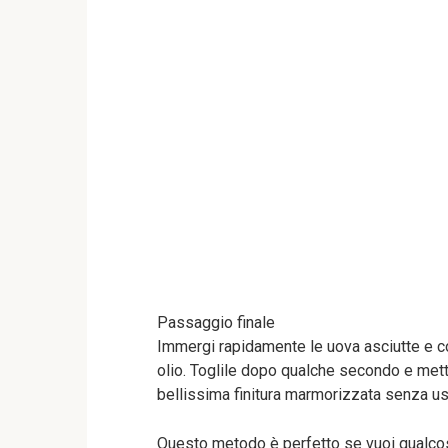
Passaggio finale
Immergi rapidamente le uova asciutte e col
olio. Toglile dopo qualche secondo e metti
bellissima finitura marmorizzata senza usa
Questo metodo è perfetto se vuoi qualcos