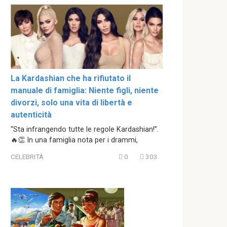
La Kardashian che ha rifiutato il
manuale di famiglia: Niente figli, niente
divorzi, solo una vita di libertà e
autenticità
“Sta infrangendo tutte le regole Kardashian!”.
🔥👏 In una famiglia nota per i drammi,
CELEBRITÀ
0
303