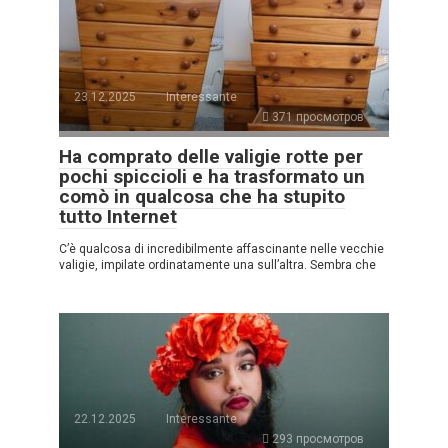
23.12.2025
Interessante
371 просмотров
Ha comprato delle valigie rotte per
pochi spiccioli e ha trasformato un
comò in qualcosa che ha stupito
tutto Internet
C’è qualcosa di incredibilmente affascinante nelle vecchie
valigie, impilate ordinatamente una sull’altra. Sembra che
22.12.2025
Interessante
293 просмотров