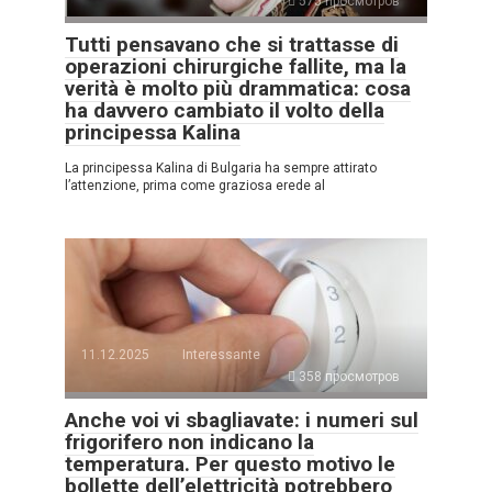
575 просмотров
Tutti pensavano che si trattasse di
operazioni chirurgiche fallite, ma la
verità è molto più drammatica: cosa
ha davvero cambiato il volto della
principessa Kalina
La principessa Kalina di Bulgaria ha sempre attirato
l’attenzione, prima come graziosa erede al
11.12.2025
Interessante
358 просмотров
Anche voi vi sbagliavate: i numeri sul
frigorifero non indicano la
temperatura. Per questo motivo le
bollette dell’elettricità potrebbero