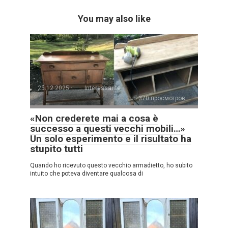
You may also like
25.12.2025
Interessante
370 просмотров
«Non crederete mai a cosa è
successo a questi vecchi mobili…»
Un solo esperimento e il risultato ha
stupito tutti
Quando ho ricevuto questo vecchio armadietto, ho subito
intuito che poteva diventare qualcosa di