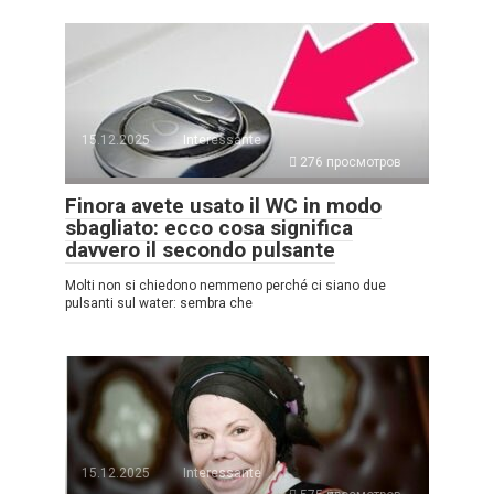
15.12.2025
Interessante
276 просмотров
Finora avete usato il WC in modo
sbagliato: ecco cosa significa
davvero il secondo pulsante
Molti non si chiedono nemmeno perché ci siano due
pulsanti sul water: sembra che
15.12.2025
Interessante