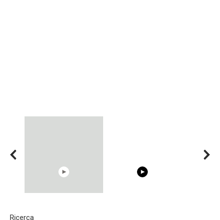
15:40
00:54
Ricerca