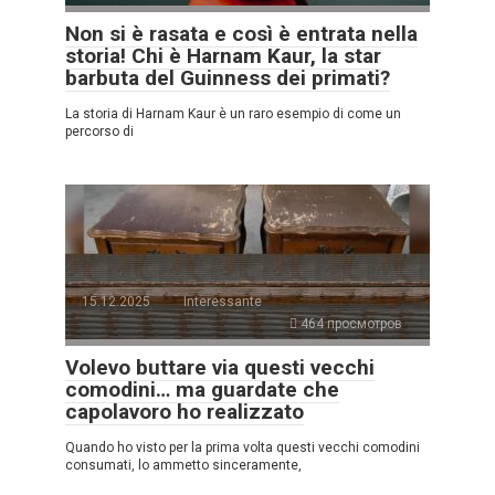
Non si è rasata e così è entrata nella
storia! Chi è Harnam Kaur, la star
barbuta del Guinness dei primati?
La storia di Harnam Kaur è un raro esempio di come un
percorso di
15.12.2025
Interessante
464 просмотров
Volevo buttare via questi vecchi
comodini… ma guardate che
capolavoro ho realizzato
Quando ho visto per la prima volta questi vecchi comodini
consumati, lo ammetto sinceramente,