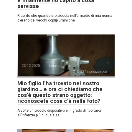
e finalmente ho capito a cosa
servisse
Ricordo che quando ero piccola nell’armadio di mia nonna
c’erano dei vecchi copripiumini che
23.12.2025
Interessante
324 просмотров
Mio figlio l’ha trovato nel nostro
giardino… e ora ci chiediamo che
cos’è questo strano oggetto:
riconoscete cosa c’è nella foto?
A volte un piccolo dispositivo è in grado di riportarci
all’infanzia più di qualsiasi