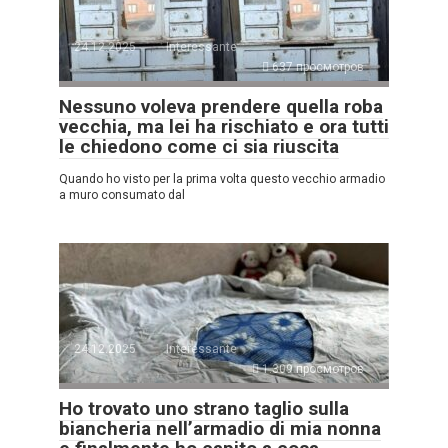
24.12.2025
Interessante
637 просмотров
Nessuno voleva prendere quella roba
vecchia, ma lei ha rischiato e ora tutti
le chiedono come ci sia riuscita
Quando ho visto per la prima volta questo vecchio armadio
a muro consumato dal
24.12.2025
Interessante
1.309 просмотров
Ho trovato uno strano taglio sulla
biancheria nell’armadio di mia nonna