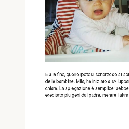
E alla fine, quelle ipotesi scherzose si so
delle bambine, Mila, ha iniziato a sviluppa
chiara. La spiegazione è semplice: sebbe
ereditato più geni dal padre, mentre l’altr