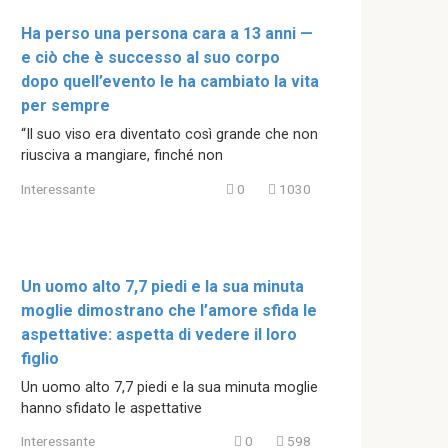
Ha perso una persona cara a 13 anni —
e ciò che è successo al suo corpo
dopo quell’evento le ha cambiato la vita
per sempre
“Il suo viso era diventato così grande che non
riusciva a mangiare, finché non
Interessante
0
1030
Un uomo alto 7,7 piedi e la sua minuta
moglie dimostrano che l’amore sfida le
aspettative: aspetta di vedere il loro
figlio
Un uomo alto 7,7 piedi e la sua minuta moglie
hanno sfidato le aspettative
Interessante
0
598