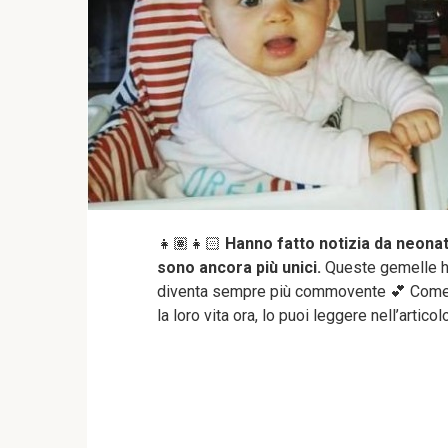
👧🏽👧🏻
Hanno fatto notizia da neonati
sono ancora più unici.
Queste gemelle ha
diventa sempre più commovente 💕 Come l
la loro vita ora, lo puoi leggere nell’articol