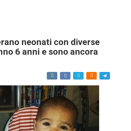
erano neonati con diverse
hanno 6 anni e sono ancora