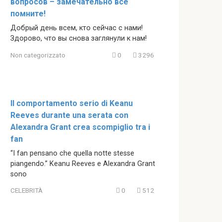
вопросов – замечательно все
помните!
Добрый день всем, кто сейчас с нами!
Здорово, что вы снова заглянули к нам!
Non categorizzato
0
3296
Il comportamento serio di Keanu
Reeves durante una serata con
Alexandra Grant crea scompiglio tra i
fan
“I fan pensano che quella notte stesse
piangendo.” Keanu Reeves e Alexandra Grant
sono
CELEBRITÀ
0
512