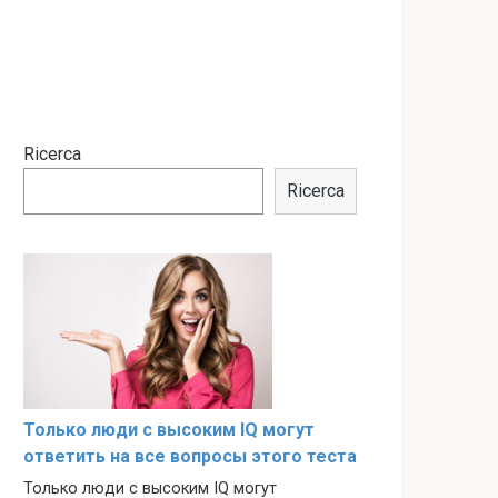
Ricerca
Ricerca
Только люди с высоким IQ могут
ответить на все вопросы этого теста
Только люди с высоким IQ могут