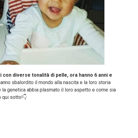
 con diverse tonalità di pelle, ora hanno 6 anni e
nno sbalordito il mondo alla nascita e la loro storia
a genetica abbia plasmato il loro aspetto e come sia
o qui sotto!👇