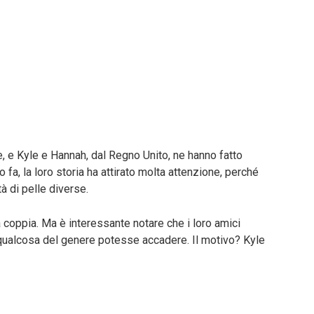
, e Kyle e Hannah, dal Regno Unito, ne hanno fatto
fa, la loro storia ha attirato molta attenzione, perché
tà di pelle diverse.
 coppia. Ma è interessante notare che i loro amici
ualcosa del genere potesse accadere. Il motivo? Kyle