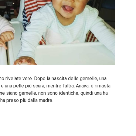
no rivelate vere. Dopo la nascita delle gemelle, una
re una pelle più scura, mentre l’altra, Anaya, è rimasta
ne siano gemelle, non sono identiche, quindi una ha
a ha preso più dalla madre.