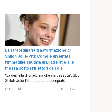
La straordinaria trasformazione di
Shiloh Jolie-Pitt: Come è diventata
l’immagine sputata di Brad Pitt e si è
messa sotto i riflettori da sola
“La gemella di Brad, ma che sia cazzuta”. 😮‍💨🔥
Shiloh Jolie-Pitt ha appena compiuto
CELEBRITÀ
0
275