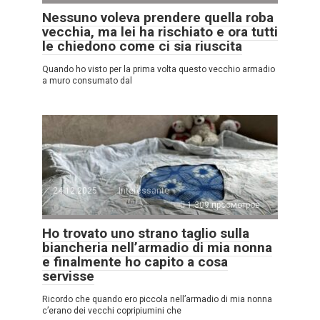
Nessuno voleva prendere quella roba
vecchia, ma lei ha rischiato e ora tutti
le chiedono come ci sia riuscita
Quando ho visto per la prima volta questo vecchio armadio
a muro consumato dal
24.12.2025
Interessante
1.309 просмотров
Ho trovato uno strano taglio sulla
biancheria nell’armadio di mia nonna
e finalmente ho capito a cosa
servisse
Ricordo che quando ero piccola nell’armadio di mia nonna
c’erano dei vecchi copripiumini che