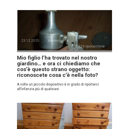
23.12.2025
Interessante
324 просмотров
Mio figlio l’ha trovato nel nostro
giardino… e ora ci chiediamo che
cos’è questo strano oggetto:
riconoscete cosa c’è nella foto?
A volte un piccolo dispositivo è in grado di riportarci
all’infanzia più di qualsiasi