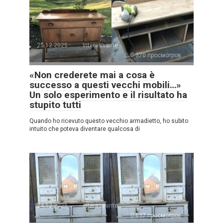
25.12.2025
Interessante
370 просмотров
«Non crederete mai a cosa è
successo a questi vecchi mobili…»
Un solo esperimento e il risultato ha
stupito tutti
Quando ho ricevuto questo vecchio armadietto, ho subito
intuito che poteva diventare qualcosa di
24.12.2025
Interessante
637 просмотров