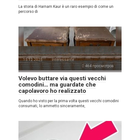
La storia di Harnam Kaur è un raro esempio di come un
percorso di
15.12.2025
Interessante
464 просмотров
Volevo buttare via questi vecchi
comodini… ma guardate che
capolavoro ho realizzato
Quando ho visto per la prima volta questi vecchi comodini
consumati, lo ammetto sinceramente,