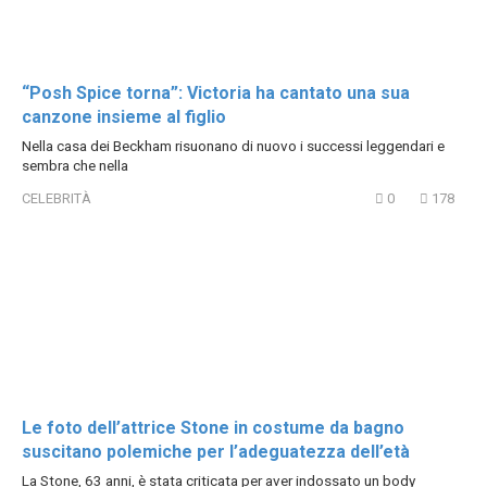
“Posh Spice torna”: Victoria ha cantato una sua
canzone insieme al figlio
Nella casa dei Beckham risuonano di nuovo i successi leggendari e
sembra che nella
CELEBRITÀ
0
178
Le foto dell’attrice Stone in costume da bagno
suscitano polemiche per l’adeguatezza dell’età
La Stone, 63 anni, è stata criticata per aver indossato un body