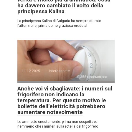
ha davvero cambiato il volto della
principessa Kalina
La principessa Kalina di Bulgaria ha sempre attirato
l’attenzione, prima come graziosa erede al
11.12.2025
Interessante
358 просмотров
Anche voi vi sbagliavate: i numeri sul
frigorifero non indicano la
temperatura. Per questo motivo le
bollette dell’elettricità potrebbero
aumentare notevolmente
Lo ammetto onestamente: prima non sospettavo
nemmeno che i numeri sulla rotella del frigorifero