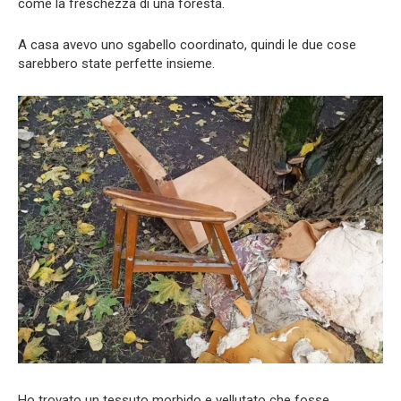
come la freschezza di una foresta.
A casa avevo uno sgabello coordinato, quindi le due cose
sarebbero state perfette insieme.
Ho trovato un tessuto morbido e vellutato che fosse