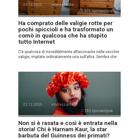
23.12.2025
Interessante
371 просмотров
Ha comprato delle valigie rotte per
pochi spiccioli e ha trasformato un
comò in qualcosa che ha stupito
tutto Internet
C’è qualcosa di incredibilmente affascinante nelle vecchie
valigie, impilate ordinatamente una sull’altra. Sembra che
22.12.2025
Interessante
293 просмотров
Non si è rasata e così è entrata nella
storia! Chi è Harnam Kaur, la star
barbuta del Guinness dei primati?