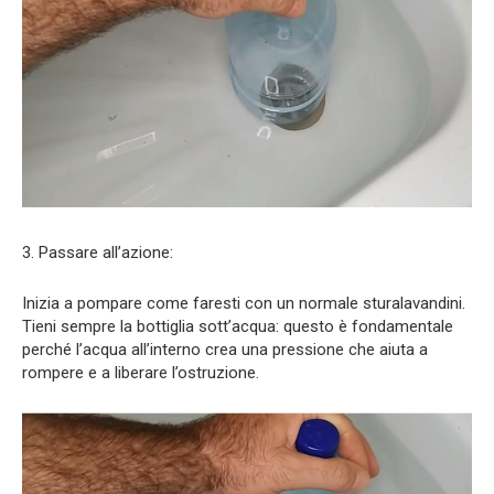
3. Passare all’azione:
Inizia a pompare come faresti con un normale sturalavandini.
Tieni sempre la bottiglia sott’acqua: questo è fondamentale
perché l’acqua all’interno crea una pressione che aiuta a
rompere e a liberare l’ostruzione.