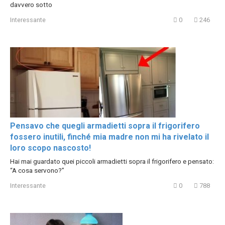
davvero sotto
Interessante
0
246
Pensavo che quegli armadietti sopra il frigorifero
fossero inutili, finché mia madre non mi ha rivelato il
loro scopo nascosto!
Hai mai guardato quei piccoli armadietti sopra il frigorifero e pensato:
“A cosa servono?”
Interessante
0
788