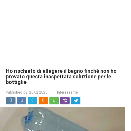
Ho rischiato di allagare il bagno finché non ho
provato questa inaspettata soluzione per le
bottiglie
Published by:
26.02.2025
Interessante