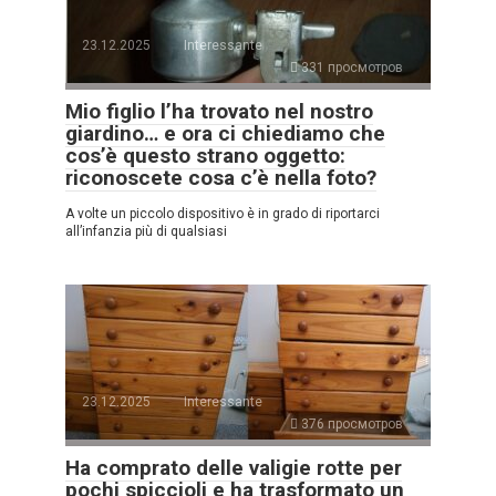
23.12.2025
Interessante
331 просмотров
Mio figlio l’ha trovato nel nostro
giardino… e ora ci chiediamo che
cos’è questo strano oggetto:
riconoscete cosa c’è nella foto?
A volte un piccolo dispositivo è in grado di riportarci
all’infanzia più di qualsiasi
23.12.2025
Interessante
376 просмотров
Ha comprato delle valigie rotte per
pochi spiccioli e ha trasformato un