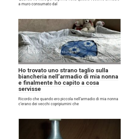
a muro consumato dal
24.12.2025
Interessante
1.318 просмотров
Ho trovato uno strano taglio sulla
biancheria nell’armadio di mia nonna
e finalmente ho capito a cosa
servisse
Ricordo che quando ero piccola nell’armadio di mia nonna
c’erano dei vecchi copripiumini che