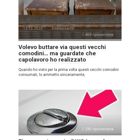
15.12.2025
Interessante
469 просмотров
Volevo buttare via questi vecchi
comodini… ma guardate che
capolavoro ho realizzato
Quando ho visto per la prima volta questi vecchi comodini
consumati, lo ammetto sinceramente,
15.12.2025
Interessante
286 просмотров