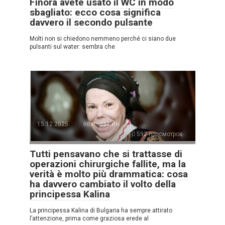
Finora avete usato il WC in modo
sbagliato: ecco cosa significa
davvero il secondo pulsante
Molti non si chiedono nemmeno perché ci siano due
pulsanti sul water: sembra che
15.12.2025
Interessante
592 просмотров
Tutti pensavano che si trattasse di
operazioni chirurgiche fallite, ma la
verità è molto più drammatica: cosa
ha davvero cambiato il volto della
principessa Kalina
La principessa Kalina di Bulgaria ha sempre attirato
l’attenzione, prima come graziosa erede al