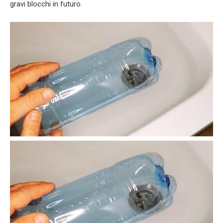
gravi blocchi in futuro.