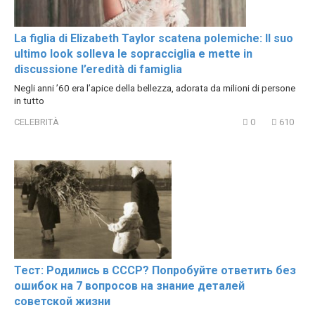
La figlia di Elizabeth Taylor scatena polemiche: Il suo
ultimo look solleva le sopracciglia e mette in
discussione l’eredità di famiglia
Negli anni ’60 era l’apice della bellezza, adorata da milioni di persone
in tutto
CELEBRITÀ
0
610
Тест: Родились в СССР? Попробуйте ответить без
ошибок на 7 вопросов на знание деталей
советской жизни