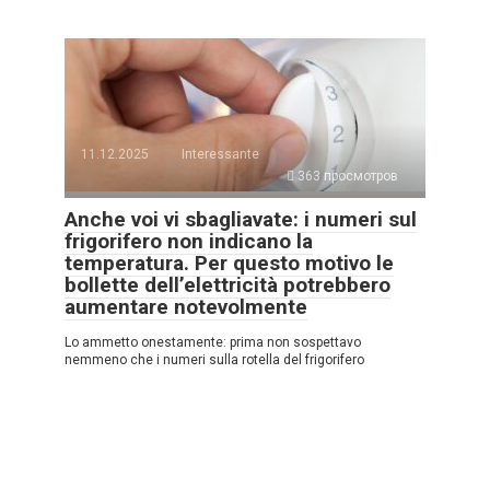
11.12.2025
Interessante
363 просмотров
Anche voi vi sbagliavate: i numeri sul
frigorifero non indicano la
temperatura. Per questo motivo le
bollette dell’elettricità potrebbero
aumentare notevolmente
Lo ammetto onestamente: prima non sospettavo
nemmeno che i numeri sulla rotella del frigorifero