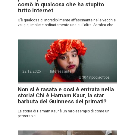
comò in qualcosa che ha stupito
tutto Internet
C’è qualcosa di incredibilmente affascinante nelle vecchie
valigie, impilate ordinatamente una sull’altra. Sembra che
22.12.2025
Interessante
304 просмотров
Non si è rasata e così è entrata nella
storia! Chi è Harnam Kaur, la star
barbuta del Guinness dei primati?
La storia di Harnam Kaur è un raro esempio di come un
percorso di