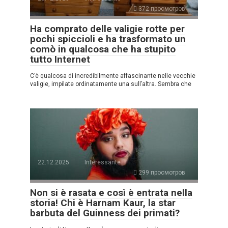
372 просмотров
Ha comprato delle valigie rotte per
pochi spiccioli e ha trasformato un
comò in qualcosa che ha stupito
tutto Internet
C’è qualcosa di incredibilmente affascinante nelle vecchie
valigie, impilate ordinatamente una sull’altra. Sembra che
22.12.2025
Interessante
299 просмотров
Non si è rasata e così è entrata nella
storia! Chi è Harnam Kaur, la star
barbuta del Guinness dei primati?