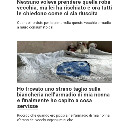
Nessuno voleva prendere quella roba
vecchia, ma lei ha rischiato e ora tutti
le chiedono come ci sia riuscita
Quando ho visto per la prima volta questo vecchio armadio
a muro consumato dal
24.12.2025
Interessante
1.314 просмотров
Ho trovato uno strano taglio sulla
biancheria nell’armadio di mia nonna
e finalmente ho capito a cosa
servisse
Ricordo che quando ero piccola nell’armadio di mia nonna
c’erano dei vecchi copripiumini che