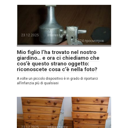
23.12.2025
Interessante
324 просмотров
Mio figlio l’ha trovato nel nostro
giardino… e ora ci chiediamo che
cos’è questo strano oggetto:
riconoscete cosa c’è nella foto?
A volte un piccolo dispositivo è in grado di riportarci
all’infanzia più di qualsiasi
23.12.2025
Interessante