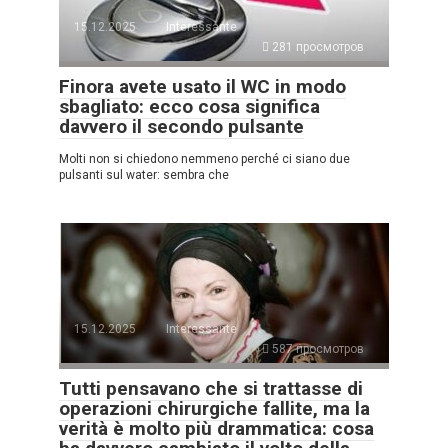
15.12.2025
Interessante
281 просмотров
Finora avete usato il WC in modo
sbagliato: ecco cosa significa
davvero il secondo pulsante
Molti non si chiedono nemmeno perché ci siano due
pulsanti sul water: sembra che
15.12.2025
Interessante
587 просмотров
Tutti pensavano che si trattasse di
operazioni chirurgiche fallite, ma la
verità è molto più drammatica: cosa