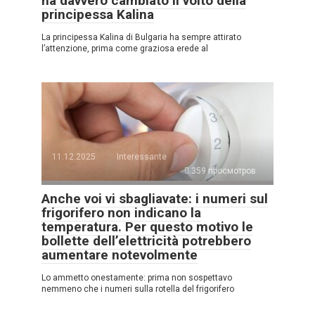
ha davvero cambiato il volto della
principessa Kalina
La principessa Kalina di Bulgaria ha sempre attirato
l’attenzione, prima come graziosa erede al
11.12.2025
Interessante
359 просмотров
Anche voi vi sbagliavate: i numeri sul
frigorifero non indicano la
temperatura. Per questo motivo le
bollette dell’elettricità potrebbero
aumentare notevolmente
Lo ammetto onestamente: prima non sospettavo
nemmeno che i numeri sulla rotella del frigorifero