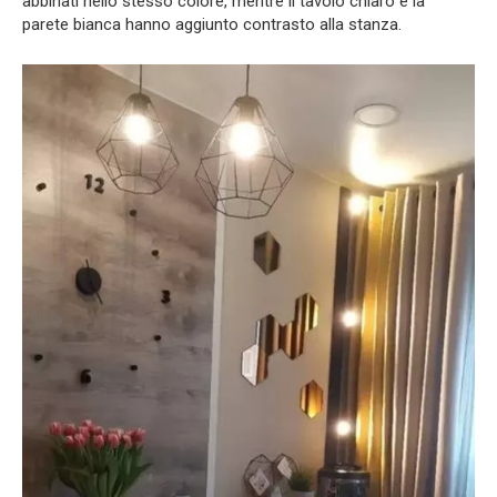
abbinati nello stesso colore, mentre il tavolo chiaro e la
parete bianca hanno aggiunto contrasto alla stanza.