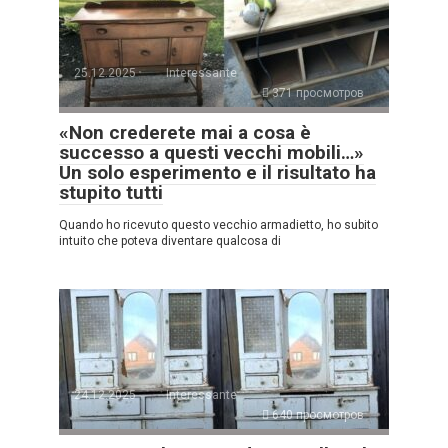
25.12.2025
Interessante
371 просмотров
«Non crederete mai a cosa è
successo a questi vecchi mobili…»
Un solo esperimento e il risultato ha
stupito tutti
Quando ho ricevuto questo vecchio armadietto, ho subito
intuito che poteva diventare qualcosa di
24.12.2025
Interessante
640 просмотров