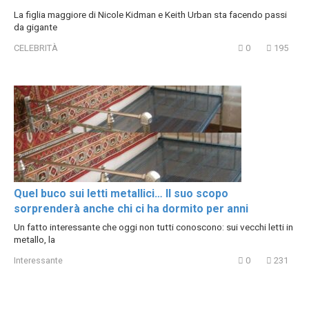
La figlia maggiore di Nicole Kidman e Keith Urban sta facendo passi
da gigante
CELEBRITÀ
0
195
Quel buco sui letti metallici… Il suo scopo
sorprenderà anche chi ci ha dormito per anni
Un fatto interessante che oggi non tutti conoscono: sui vecchi letti in
metallo, la
Interessante
0
231