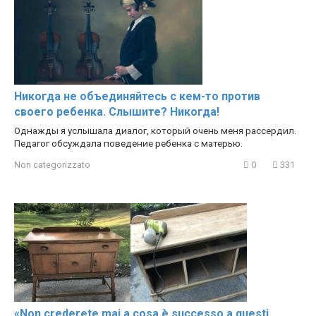
Никогда не объединяйтесь с кем-то против
своего ребенка. Слышите? Никогда!
Однажды я услышала диалог, который очень меня рассердил.
Педагог обсуждала поведение ребенка с матерью.
Non categorizzato
0
331
«Non crederete mai a cosa è successo a questi