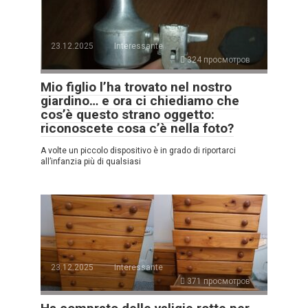
23.12.2025
Interessante
324 просмотров
Mio figlio l’ha trovato nel nostro
giardino… e ora ci chiediamo che
cos’è questo strano oggetto:
riconoscete cosa c’è nella foto?
A volte un piccolo dispositivo è in grado di riportarci
all’infanzia più di qualsiasi
23.12.2025
Interessante
371 просмотров