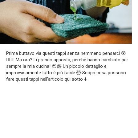
Prima buttavo via questi tappi senza nemmeno pensarci 😲
🤦🏻‍♀️ Ma ora? Li prendo apposta, perché hanno cambiato per
sempre la mia cucina! 😍😱 Un piccolo dettaglio e
improvvisamente tutto è più facile 🤯 Scopri cosa possono
fare questi tappi nell’articolo qui sotto ⬇️