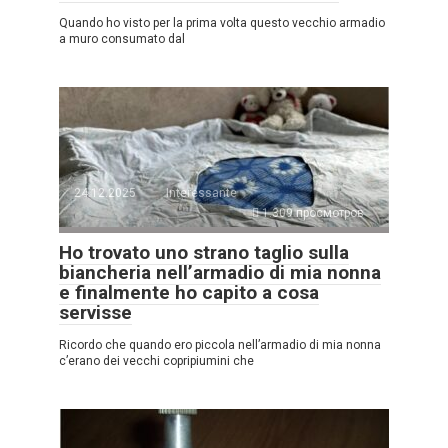
Quando ho visto per la prima volta questo vecchio armadio
a muro consumato dal
24.12.2025
Interessante
1.309 просмотров
Ho trovato uno strano taglio sulla
biancheria nell’armadio di mia nonna
e finalmente ho capito a cosa
servisse
Ricordo che quando ero piccola nell’armadio di mia nonna
c’erano dei vecchi copripiumini che