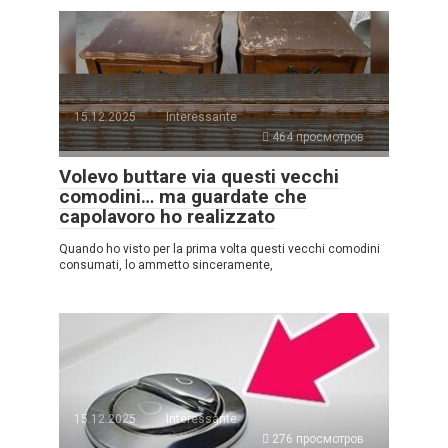
15.12.2025
Interessante
464 просмотров
Volevo buttare via questi vecchi
comodini… ma guardate che
capolavoro ho realizzato
Quando ho visto per la prima volta questi vecchi comodini
consumati, lo ammetto sinceramente,
15.12.2025
Interessante
276 просмотров