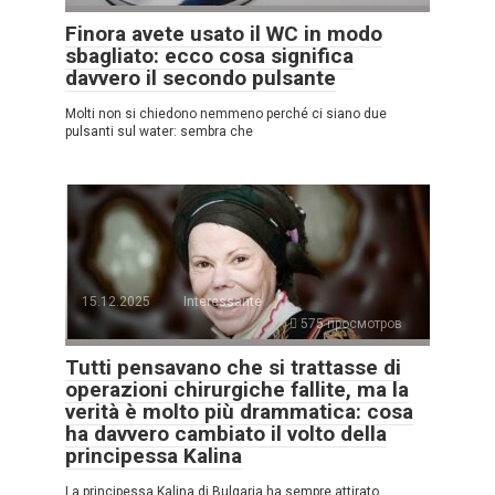
Finora avete usato il WC in modo
sbagliato: ecco cosa significa
davvero il secondo pulsante
Molti non si chiedono nemmeno perché ci siano due
pulsanti sul water: sembra che
15.12.2025
Interessante
575 просмотров
Tutti pensavano che si trattasse di
operazioni chirurgiche fallite, ma la
verità è molto più drammatica: cosa
ha davvero cambiato il volto della
principessa Kalina
La principessa Kalina di Bulgaria ha sempre attirato