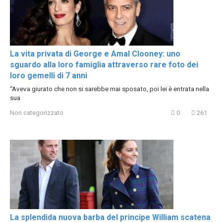
La vita privata di George e Amal Clooney: uno
sguardo alla loro famiglia attraverso rare foto dei
loro gemelli di 7 anni
“Aveva giurato che non si sarebbe mai sposato, poi lei è entrata nella
sua
Non categorizzato
0
261
La splendida nuova barba del principe William scatena