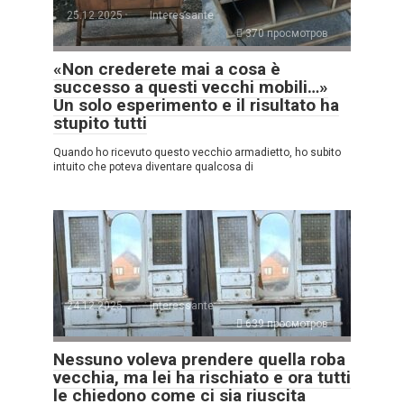
25.12.2025
Interessante
370 просмотров
«Non crederete mai a cosa è
successo a questi vecchi mobili…»
Un solo esperimento e il risultato ha
stupito tutti
Quando ho ricevuto questo vecchio armadietto, ho subito
intuito che poteva diventare qualcosa di
24.12.2025
Interessante
639 просмотров
Nessuno voleva prendere quella roba
vecchia, ma lei ha rischiato e ora tutti
le chiedono come ci sia riuscita