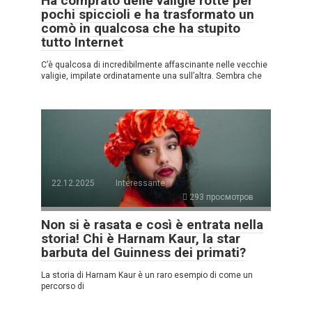
Ha comprato delle valigie rotte per
pochi spiccioli e ha trasformato un
comò in qualcosa che ha stupito
tutto Internet
C’è qualcosa di incredibilmente affascinante nelle vecchie
valigie, impilate ordinatamente una sull’altra. Sembra che
22.12.2025
Interessante
293 просмотров
Non si è rasata e così è entrata nella
storia! Chi è Harnam Kaur, la star
barbuta del Guinness dei primati?
La storia di Harnam Kaur è un raro esempio di come un
percorso di